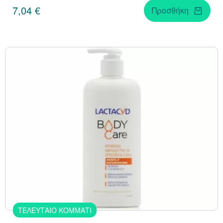
7,04 €
Προσθήκη
ΤΕΛΕΥΤΑΙΟ ΚΟΜΜΑΤΙ