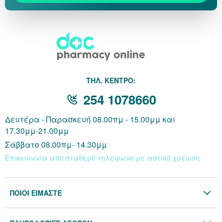
THΛ. ΚΕΝΤΡΟ:
254 1078660
Δευτέρα - Παρασκευή 08.00πμ - 15.00μμ και
17.30μμ-21.00μμ
Σάββατο 08.00πμ- 14.30μμ
Επικοινωνία από σταθερό τηλέφωνο με αστική χρέωση
ΠΟΙΟΙ ΕΙΜΑΣΤΕ
Η Εταιρία