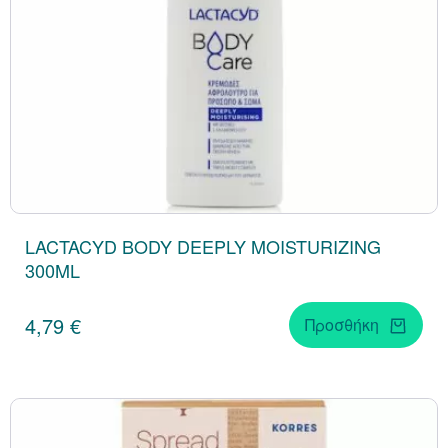
LACTACYD BODY DEEPLY MOISTURIZING
300ML
4,79 €
Προσθήκη