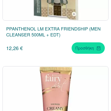
PPANTHENOL LM EXTRA FRIENDSHIP (MEN
CLEANSER 500ML + EDT)
12,26 €
Προσθήκη