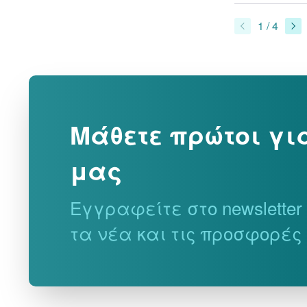
1 / 4
Μάθετε πρώτοι γι
μας
Εγγραφείτε στο newslette
τα νέα και τις προσφορές