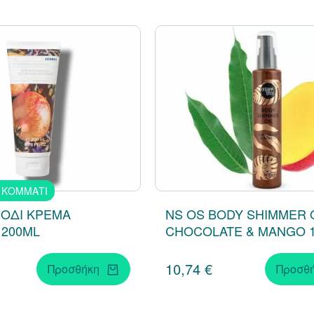
 ΚΟΜΜΑΤΙ
ΟΔΙ ΚΡΕΜΑ
NS OS BODY SHIMMER 
 200ML
CHOCOLATE & MANGO 1
10,74 €
Προσθήκη
Προσθ