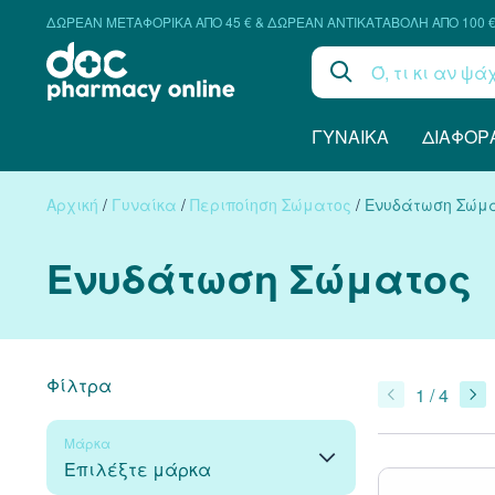
ΔΩΡΕΑΝ ΜΕΤΑΦΟΡΙΚΑ ΑΠΟ 45 € & ΔΩΡΕΑΝ ΑΝΤΙΚΑΤΑΒΟΛΗ ΑΠΟ 100 
ΓΥΝΑΊΚΑ
ΔΙΆΦΟΡ
Αρχική
/
Γυναίκα
/
Περιποίηση Σώματος
/
Ενυδάτωση Σώμ
Ενυδάτωση Σώματος
Φίλτρα
1 / 4
Μάρκα
Επιλέξτε μάρκα