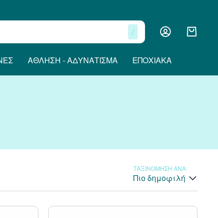
/
ΝΕΣ
ΆΘΛΗΣΗ - ΑΔΥΝΆΤΙΣΜΑ
ΕΠΟΧΙΑΚΆ
ΤΑΞΙΝΟΜΗΣΗ ΑΝΑ:
Πιο δημοφιλή