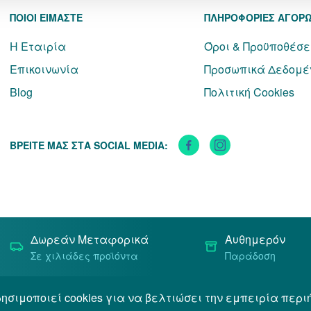
ΠΟΙΟΙ ΕΙΜΑΣΤΕ
ΠΛΗΡΟΦΟΡΙΕΣ ΑΓΟΡ
Η Εταιρία
Όροι & Προϋποθέσε
Επικοινωνία
Προσωπικά Δεδομέ
Blog
Πολιτική Cookies
ΒΡΕΙΤΕ ΜΑΣ ΣΤΑ SOCIAL MEDIA:
Δωρεάν Μεταφορικά
Αυθημερόν
Σε χιλιάδες προϊόντα
Παράδοση
ησιμοποιεί cookies για να βελτιώσει την εμπειρία περι
Όροι & Προϋποθέσεις
Προσωπικά Δεδομένα