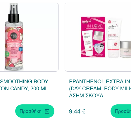
 SMOOTHING BODY
PPANTHENOL EXTRA IN 
TON CANDY, 200 ML
(DAY CREAM, BODY MIL
ΑΣΗΜ ΣΚΟΥΛ
9,44 €
Προσθήκη
Προσθ