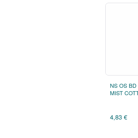
NS OS BD
MIST COT
4,83 €