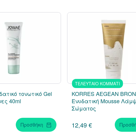
ΤΕΛΕΥΤΑΙΟ ΚΟΜΜΑΤΙ
δατικό τονωτικό Gel
KORRES AEGEAN BRON
νες 40ml
Ενυδατική Mousse Λάμ
Σώματος
12,49 €
Προσθήκη
Προσθ