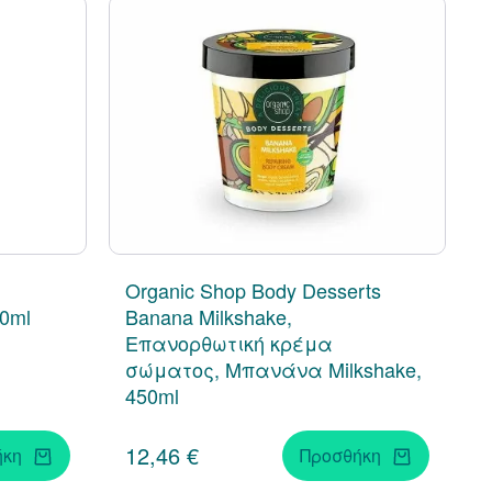
Organic Shop Body Desserts
00ml
Banana Milkshake,
Επανορθωτική κρέμα
σώματος, Μπανάνα Milkshake,
450ml
12,46 €
ήκη
Προσθήκη