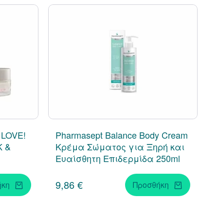
LOVE!
Pharmasept Balance Body Cream
K &
Κρέμα Σώματος για Ξηρή και
Ευαίσθητη Επιδερμίδα 250ml
9,86 €
ήκη
Προσθήκη