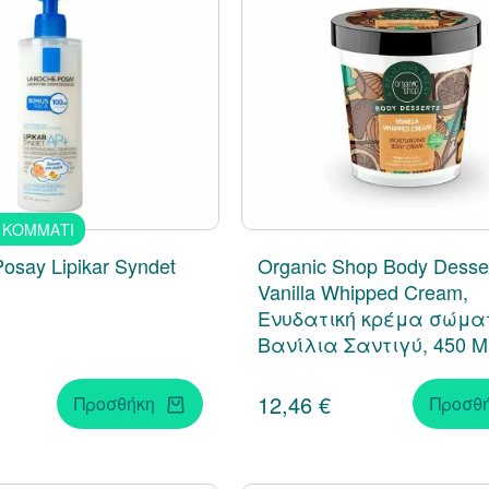
 ΚΟΜΜΑΤΙ
osay Lipikar Syndet
Organic Shop Body Desse
Vanilla Whipped Cream,
Ενυδατική κρέμα σώμα
Βανίλια Σαντιγύ, 450 M
12,46 €
Προσθήκη
Προσθ