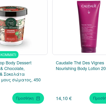
 ΚΟΜΜΑΤΙ
op Body Dessert
Caudalie Thé Des Vignes
 & Chocolate,
Nourishing Body Lotion 2
& Σοκολάτα
 μους σώματος, 450
14,10 €
Προσθήκη
Προσθ