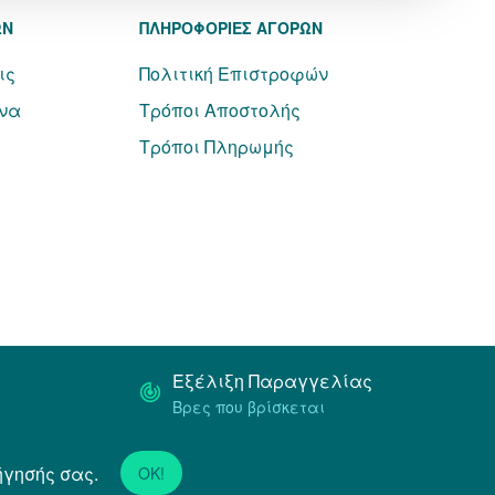
ΩΝ
ΠΛΗΡΟΦΟΡΙΕΣ ΑΓΟΡΩΝ
ις
Πολιτική Επιστροφών
να
Τρόποι Αποστολής
Τρόποι Πληρωμής
Εξέλιξη Παραγγελίας
Βρες που βρίσκεται
ήγησής σας.
Powered by
Netstudio
OK!