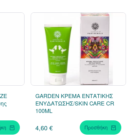
ZE
GARDEN ΚΡΕΜΑ ΕΝΤΑΤΙΚΗΣ
ψης
ΕΝΥΔΑΤΩΣΗΣ/SKIN CARE CR
100ML
4,60 €
ήκη
Προσθήκη