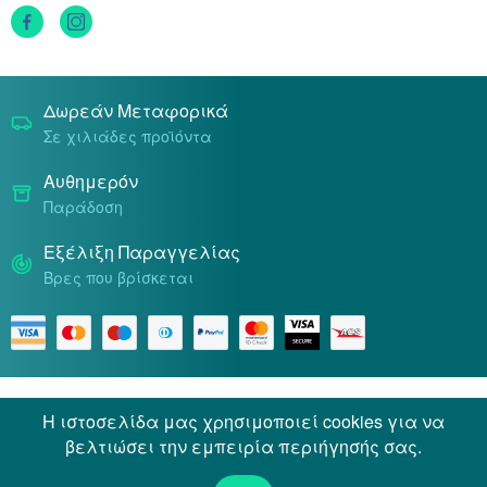
Τρόποι Πληρωμής
Δωρεάν Μεταφορικά
Σε χιλιάδες προϊόντα
Αυθημερόν
Παράδοση
Εξέλιξη Παραγγελίας
Βρες που βρίσκεται
Όροι & Προϋποθέσεις
Προσωπικά Δεδομένα
Η ιστοσελίδα μας χρησιμοποιεί cookies για να
βελτιώσει την εμπειρία περιήγησής σας.
© 2026 Docpharmacy. All rights reserved.