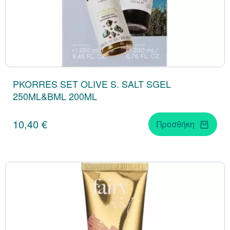
PKORRES SET OLIVE S. SALT SGEL
250ML&BML 200ML
10,40 €
Προσθήκη