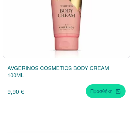
AVGERINOS COSMETICS BODY CREAM
100ML
9,90 €
Προσθήκη