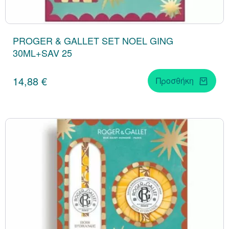
PROGER & GALLET SET NOEL GING
30ML+SAV 25
14,88 €
Προσθήκη