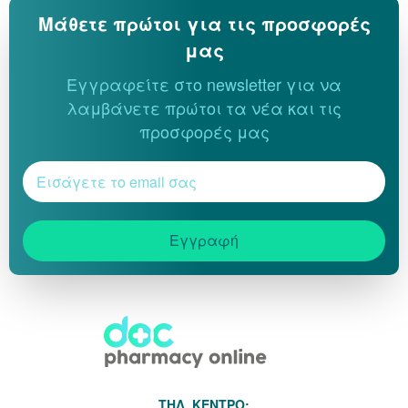
Μάθετε πρώτοι για τις προσφορές
μας
Εγγραφείτε στο newsletter για να
λαμβάνετε πρώτοι τα νέα και τις
προσφορές μας
Εγγραφή
THΛ. ΚΕΝΤΡΟ: