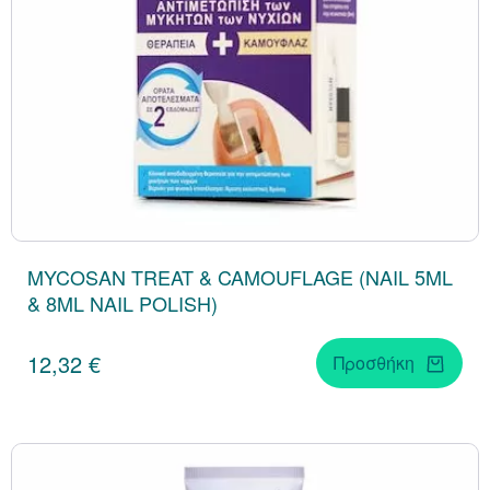
MYCOSAN TREAT & CAMOUFLAGE (NAIL 5ML
& 8ML NAIL POLISH)
12,32 €
Προσθήκη