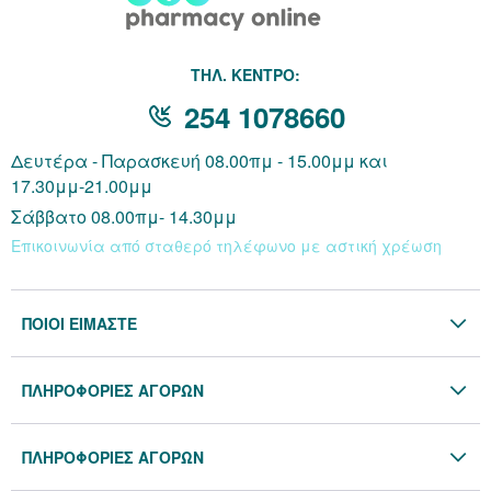
THΛ. ΚΕΝΤΡΟ:
254 1078660
Δευτέρα - Παρασκευή 08.00πμ - 15.00μμ και
17.30μμ-21.00μμ
Σάββατο 08.00πμ- 14.30μμ
Επικοινωνία από σταθερό τηλέφωνο με αστική χρέωση
ΠΟΙΟΙ ΕΙΜΑΣΤΕ
Η Εταιρία
ΠΛΗΡΟΦΟΡΙΕΣ ΑΓΟΡΩΝ
Επικοινωνία
Όροι & Προϋποθέσεις
Blog
ΠΛΗΡΟΦΟΡΙΕΣ ΑΓΟΡΩΝ
Προσωπικά Δεδομένα