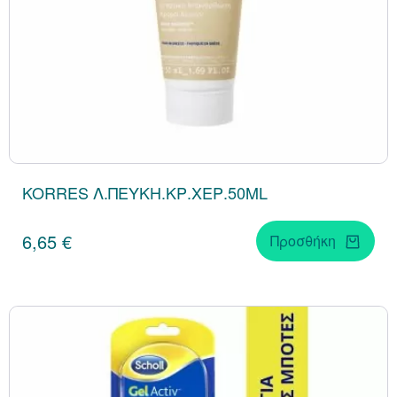
KORRES Λ.ΠΕΥΚΗ.ΚΡ.ΧΕΡ.50ML
6,65 €
Προσθήκη