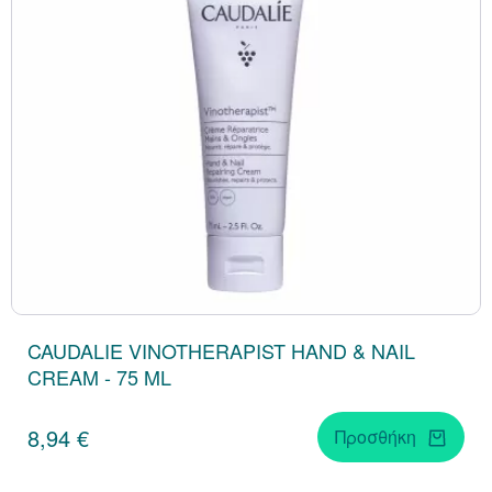
CAUDALIE VINOTHERAPIST HAND & NAIL
CREAM - 75 ML
8,94 €
Προσθήκη