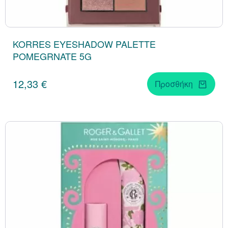
KORRES EYESHADOW PALETTE
POMEGRNATE 5G
12,33 €
Προσθήκη