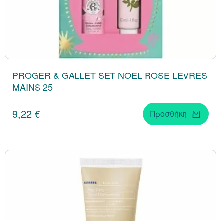
PROGER & GALLET SET NOEL ROSE LEVRES
MAINS 25
9,22 €
Προσθήκη