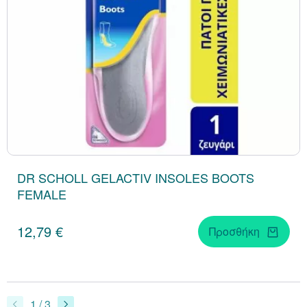
DR SCHOLL GELACTIV INSOLES BOOTS
FEMALE
12,79 €
Προσθήκη
1 / 3