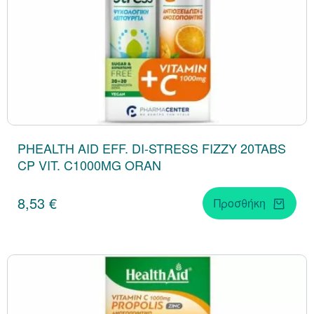
PHEALTH AID EFF. DI-STRESS FIZZY 20TABS
CP VIT. C1000MG ORAN
8,53 €
Προσθήκη