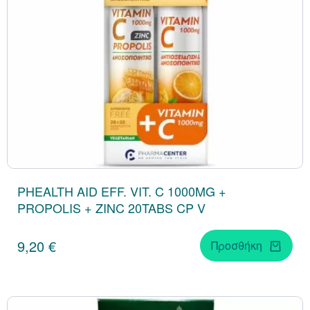
PHEALTH AID EFF. VIT. C 1000MG +
PROPOLIS + ZINC 20TABS CP V
9,20 €
Προσθήκη