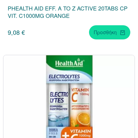
PHEALTH AID EFF. A TO Z ACTIVE 20TABS CP
VIT. C1000MG ORANGE
9,08 €
Προσθήκη