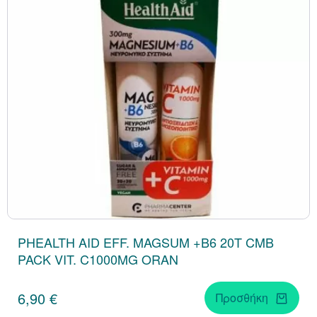
PHEALTH AID EFF. MAGSUM +B6 20T CMB
PACK VIT. C1000MG ORAN
6,90 €
Προσθήκη