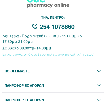
THΛ. ΚΕΝΤΡΟ:
254 1078660
Δευτέρα - Παρασκευή 08.00πμ - 15.00μμ και
17.30μμ-21.00μμ
Σάββατο 08.00πμ- 14.30μμ
Επικοινωνία από σταθερό τηλέφωνο με αστική χρέωση
ΠΟΙΟΙ ΕΙΜΑΣΤΕ
Η Εταιρία
ΠΛΗΡΟΦΟΡΙΕΣ ΑΓΟΡΩΝ
Επικοινωνία
Όροι & Προϋποθέσεις
Blog
ΠΛΗΡΟΦΟΡΙΕΣ ΑΓΟΡΩΝ
Προσωπικά Δεδομένα