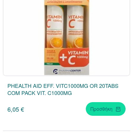
PHEALTH AID EFF. VITC1000MG OR 20TABS
CΟΜ PACK VIT. C1000MG
6,05 €
Προσθήκη