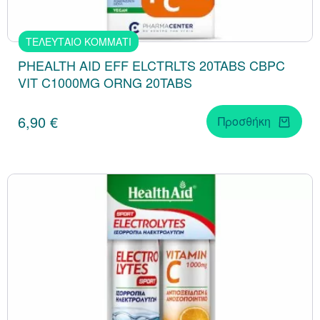
ΤΕΛΕΥΤΑΙΟ ΚΟΜΜΑΤΙ
PHEALTH AID EFF ELCTRLTS 20TABS CBPC
VIT C1000MG ORNG 20TABS
6,90 €
Προσθήκη