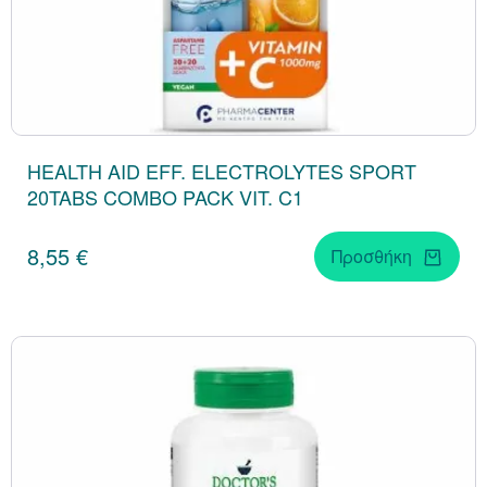
HEALTH AID EFF. ELECTROLYTES SPORT
20TABS COMBO PACK VIT. C1
8,55 €
Προσθήκη