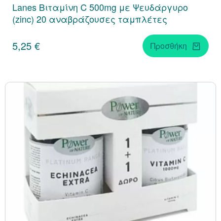
Lanes Βιταμίνη C 500mg με Ψευδάργυρο
(zinc) 20 αναβράζουσες ταμπλέτες
5,25 €
Προσθήκη