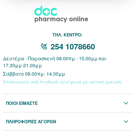
Κράνμπερι (Cranber
Μάκα (Maca)
THΛ. ΚΕΝΤΡΟ:
254 1078660
Δευτέρα - Παρασκευή 08.00πμ - 15.00μμ και
17.30μμ-21.00μμ
Σάββατο 08.00πμ- 14.30μμ
Επικοινωνία από σταθερό τηλέφωνο με αστική χρέωση
ΠΟΙΟΙ ΕΙΜΑΣΤΕ
Η Εταιρία
ΠΛΗΡΟΦΟΡΙΕΣ ΑΓΟΡΩΝ
Επικοινωνία
Όροι & Προϋποθέσεις