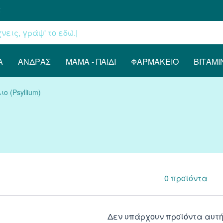
€
Α
ΆΝΔΡΑΣ
ΜΑΜΆ - ΠΑΙΔΊ
ΦΑΡΜΑΚΕΊΟ
ΒΙΤΑΜΊ
ο (Psyllium)
0
προϊόντα
Δεν υπάρχουν προϊόντα αυτή 