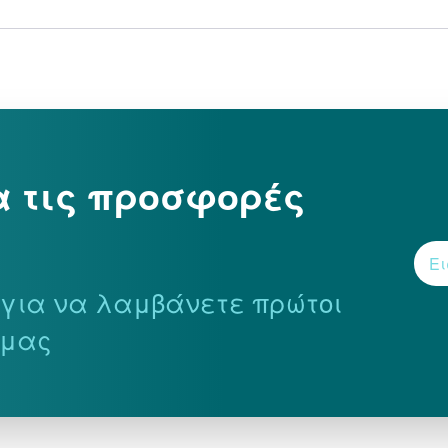
α τις προσφορές
r για να λαμβάνετε πρώτοι
 μας