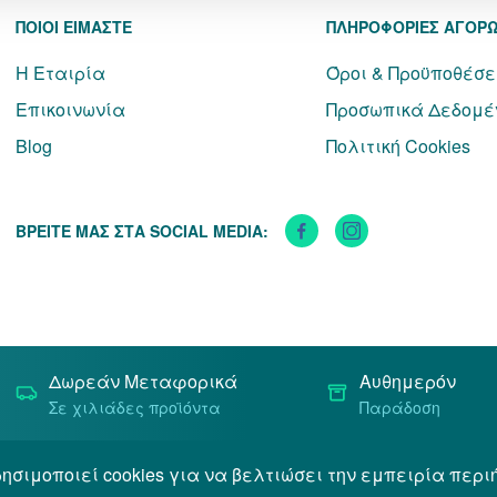
ΠΟΙΟΙ ΕΙΜΑΣΤΕ
ΠΛΗΡΟΦΟΡΙΕΣ ΑΓΟΡ
Η Εταιρία
Όροι & Προϋποθέσε
Επικοινωνία
Προσωπικά Δεδομέ
Blog
Πολιτική Cookies
ΒΡΕΙΤΕ ΜΑΣ ΣΤΑ SOCIAL MEDIA:
Δωρεάν Μεταφορικά
Αυθημερόν
Σε χιλιάδες προϊόντα
Παράδοση
ησιμοποιεί cookies για να βελτιώσει την εμπειρία περι
Όροι & Προϋποθέσεις
Προσωπικά Δεδομένα