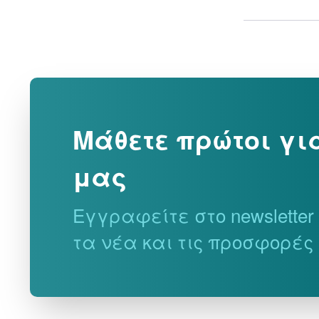
0 €
0 €
ΑΠΟ
ΕΩΣ
€
€
Μάθετε πρώτοι γι
μας
Εγγραφείτε στο newslette
τα νέα και τις προσφορές