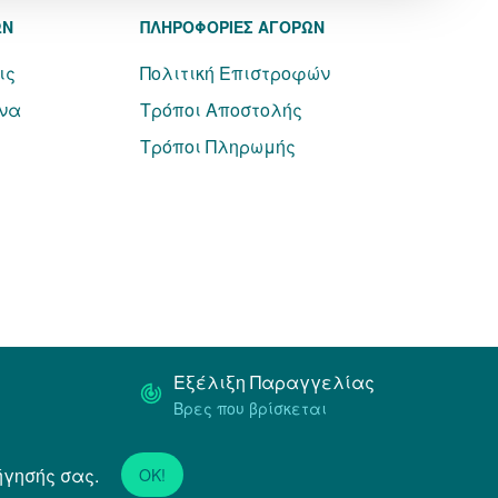
ΩΝ
ΠΛΗΡΟΦΟΡΙΕΣ ΑΓΟΡΩΝ
ις
Πολιτική Επιστροφών
να
Τρόποι Αποστολής
Τρόποι Πληρωμής
Εξέλιξη Παραγγελίας
Βρες που βρίσκεται
ήγησής σας.
Powered by
Netstudio
OK!