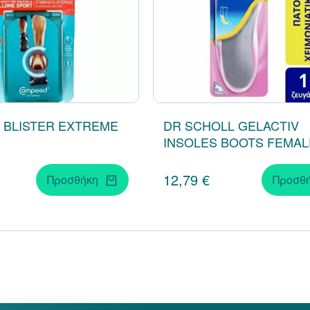
 BLISTER EXTREMΕ
DR SCHOLL GELACTIV
INSOLES BOOTS FEMAL
12,79 €
Προσθήκη
Προσθ