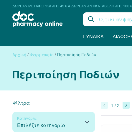
ΔΩΡΕΑΝ ΜΕΤΑΦΟΡΙΚΑ ΑΠΟ 45 € & ΔΩΡΕΑΝ ΑΝΤΙΚΑΤΑΒΟΛΗ ΑΠΟ 100 
ΓΥΝΑΊΚΑ
ΔΙΆΦΟΡ
Αρχική
/
Φαρμακείο
/
Περιποίηση Ποδιών
Περιποίηση Ποδιών
Φίλτρα
1 / 2
Κατηγορία
Επιλέξτε κατηγορία