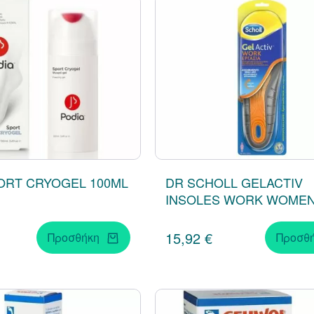
ORT CRYOGEL 100ML
DR SCHOLL GELACTIV
INSOLES WORK WOME
15,92 €
Προσθήκη
Προσθ