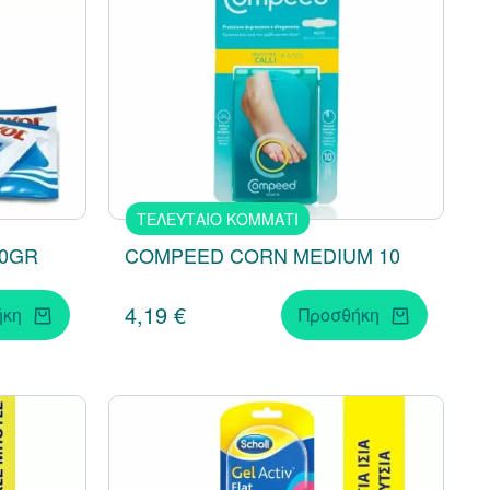
ΤΕΛΕΥΤΑΙΟ ΚΟΜΜΑΤΙ
00GR
COMPEED CORN MEDIUM 10
4,19 €
ήκη
Προσθήκη