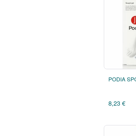
PODIA SP
8,23 €