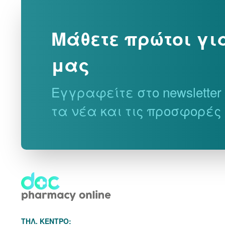
Μάθετε πρώτοι γι
μας
Εγγραφείτε στο newslette
τα νέα και τις προσφορές
THΛ. ΚΕΝΤΡΟ: