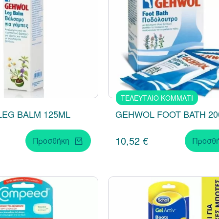
ΤΕΛΕΥΤΑΙΟ ΚΟΜΜΑΤΙ
EG BALM 125ML
GEHWOL FOOT BATH 2
10,52 €
Προσθήκη
Προσθ