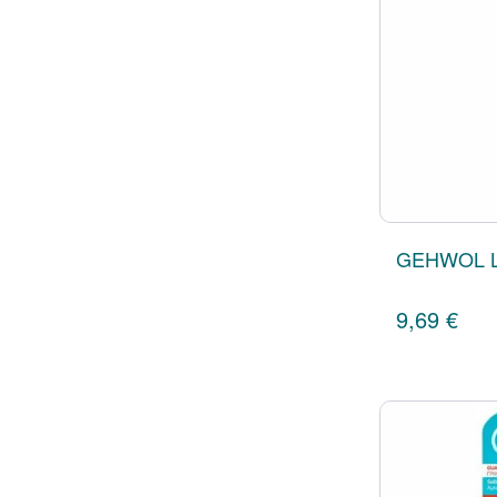
GEHWOL L
9,69 €