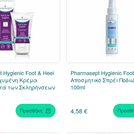
 Hygienic Foot & Heel
Pharmasept Hygienic Foot
σχυμένη Κρέμα
Αποσμητικό Σπρέι Ποδι
ατά των Σκληρήνσεων
100ml
4,58 €
Προσθήκη
Προσθ