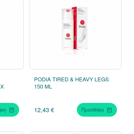
PODIA TIRED & HEAVY LEGS
MX
150 ML
12,43 €
ήκη
Προσθήκη