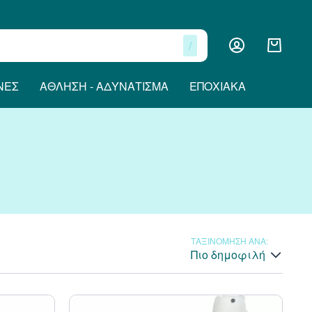
/
ΝΕΣ
ΆΘΛΗΣΗ - ΑΔΥΝΆΤΙΣΜΑ
ΕΠΟΧΙΑΚΆ
ΤΑΞΙΝΟΜΗΣΗ ΑΝΑ:
Πιο δημοφιλή