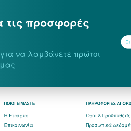
α τις προσφορές
r για να λαμβάνετε πρώτοι
 μας
ΠΟΙΟΙ ΕΙΜΑΣΤΕ
ΠΛΗΡΟΦΟΡΙΕΣ ΑΓΟΡ
Η Εταιρία
Όροι & Προϋποθέσε
Επικοινωνία
Προσωπικά Δεδομέ