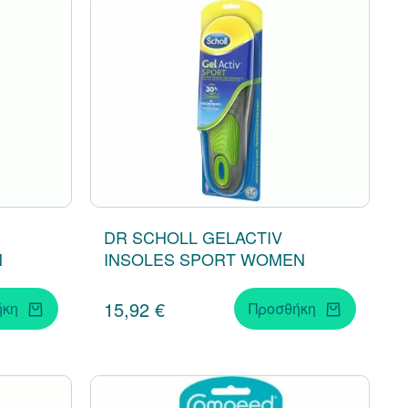
DR SCHOLL GELACTIV
N
INSOLES SPORT WOMEN
15,92 €
ήκη
Προσθήκη