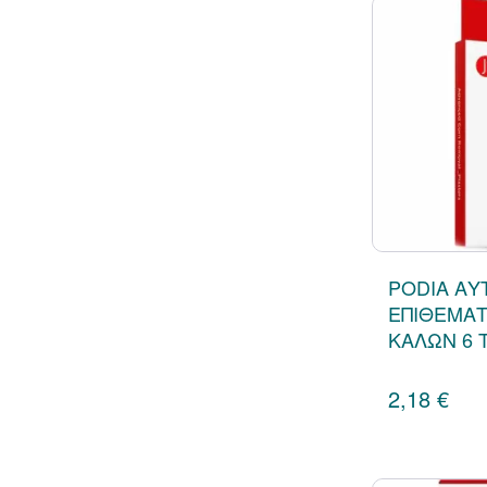
PODIA Α
ΕΠΙΘΕΜΑΤ
ΚΑΛΩΝ 6 
2,18 €