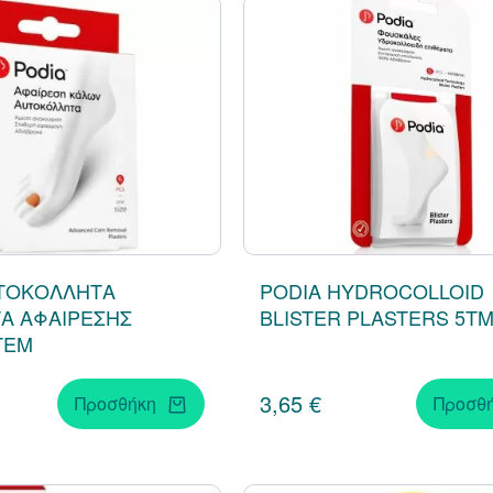
ΥΤΟΚΟΛΛΗΤΑ
PODIA HYDROCOLLOID
Α ΑΦΑΙΡΕΣΗΣ
BLISTER PLASTERS 5T
ΤΕΜ
3,65 €
Προσθήκη
Προσθ