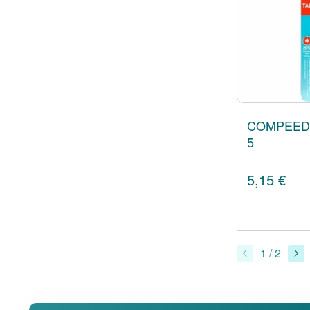
COMPEED
5
5,15 €
1 / 2