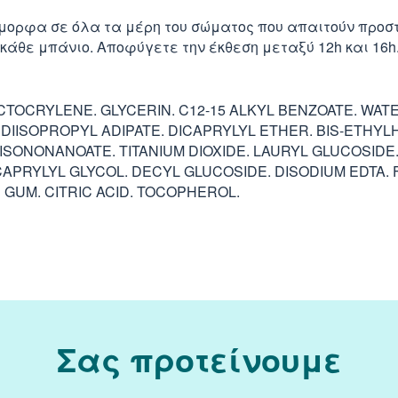
όμορφα σε όλα τα μέρη του σώματος που απαιτούν προ
άθε μπάνιο. Αποφύγετε την έκθεση μεταξύ 12h και 16h
TOCRYLENE. GLYCERIN. C12-15 ALKYL BENZOATE. WAT
IISOPROPYL ADIPATE. DICAPRYLYL ETHER. BIS-ETHY
ONONANOATE. TITANIUM DIOXIDE. LAURYL GLUCOSIDE
CAPRYLYL GLYCOL. DECYL GLUCOSIDE. DISODIUM EDTA. 
GUM. CITRIC ACID. TOCOPHEROL.
Σας προτείνουμε