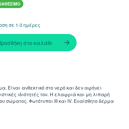
ΙΑΘΕΣΙΜΟ
ση σε 1-3 ημέρες
Προσθήκη στο καλάθι
α. Είναι ανθεκτικό στο νερό και δεν αφήνει
ιστικές ιδιότητές του. Η ελαφριά και μη λιπαρή
 σώματος. Φωτότυποι III και IV. Ευαίσθητο δέρμα