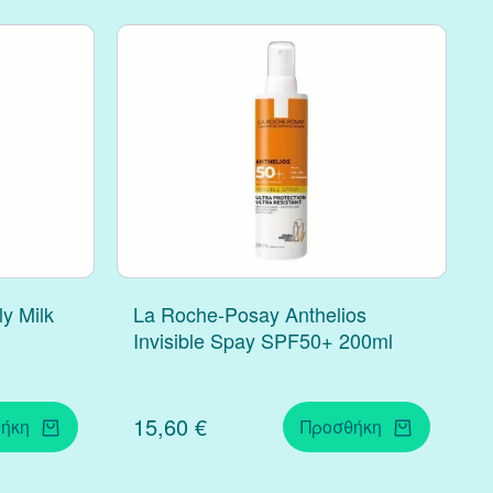
ly Milk
La Roche-Posay Anthelios
Invisible Spay SPF50+ 200ml
15,60 €
ήκη
Προσθήκη