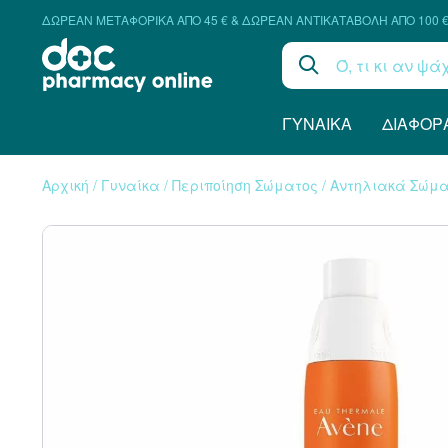
ΔΩΡΕΑΝ ΜΕΤΑΦΟΡΙΚΑ ΑΠΟ 45 € & ΔΩΡΕΑΝ ΑΝΤΙΚΑΤΑΒΟΛΗ ΑΠΟ 100 
ΓΥΝΑΊΚΑ
ΔΙΆΦΟΡ
Αρχική
/
Γυναίκα
/
Περιποίηση Σώματος
/
Αντηλιακά Σώμα