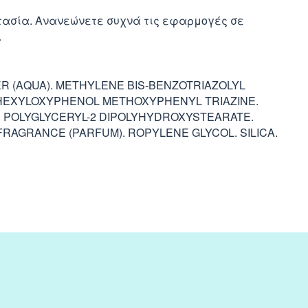
στασία. Ανανεώνετε συχνά τις εφαρμογές σε
.
ER (AQUA). METHYLENE BIS-BENZOTRIAZOLYL
LHEXYLOXYPHENOL METHOXYPHENYL TRIAZINE.
. POLYGLYCERYL-2 DIPOLYHYDROXYSTEARATE.
FRAGRANCE (PARFUM). ROPYLENE GLYCOL. SILICA.