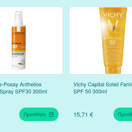
-Posay Anthelios
Vichy Capital Soleil Fami
e Spray SPF30 200ml
SPF 50 300ml
15,71 €
Προσθήκη
Προσθ