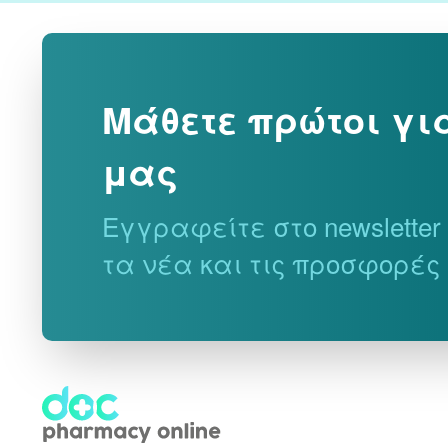
Μάθετε πρώτοι γι
μας
Εγγραφείτε στο newslette
τα νέα και τις προσφορές