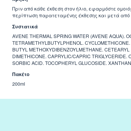
Πριν από κάθε έκθεση στον ήλιο, εφαρμόστε ομοι
περίπτωση παρατεταμένης έκθεσης και μετά από κ
Συστατικά
AVENE THERMAL SPRING WATER (AVENE AQUA). OC
TETRAMETHYLBUTYLPHENOL. CYCLOMETHICONE. D
BUTYL METHOXYDIBENZOYLMETHANE. CETEARYL IS
DIMETHICONE. CAPRYLIC/CAPRIC TRIGLYCERIDE. 
SORBIC ACID. TOCOPHERYL GLUCOSIDE. XANTHAN 
Πακέτο
200ml