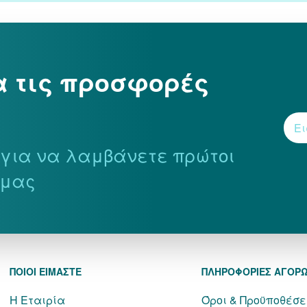
α τις προσφορές
r για να λαμβάνετε πρώτοι
 μας
ΠΟΙΟΙ ΕΙΜΑΣΤΕ
ΠΛΗΡΟΦΟΡΙΕΣ ΑΓΟΡ
Η Εταιρία
Όροι & Προϋποθέσε