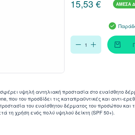
15,53 €
ΑΜΕΣΑ Δ
Παράδο
ροσφέρει υψηλή αντηλιακή προστασία στο ευαίσθητο δέρμ
ène, που του προσδίδει τις καταπραϋντικές και αντι-ερεθ
ροστασία του ευαίσθητου δέρματος του προσώπου και του
τά τη χρήση ενός πολύ υψηλού δείκτη (SPF 50+).