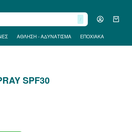
/
ΝΕΣ
ΆΘΛΗΣΗ - ΑΔΥΝΆΤΙΣΜΑ
ΕΠΟΧΙΑΚΆ
PRAY SPF30