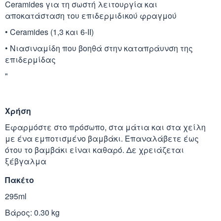
Ceramides για τη σωστή λειτουργία και
αποκατάσταση του επιδερμιδικού φραγμού
Κράνμπερι (Cranber
• Ceramides (1,3 και 6-ΙΙ)
• Νιασιναμίδη που βοηθά στην καταπράυνση της
Μάκα (Maca)
επιδερμίδας
"
Χρήση
Εφαρμόστε στο πρόσωπο, στα μάτια και στα χείλη
με ένα εμποτισμένο βαμβάκι. Επαναλάβετε έως
ότου το βαμβάκι είναι καθαρό. Δε χρειάζεται
ξέβγαλμα
Πακέτο
295ml
Βάρος: 0.30 kg