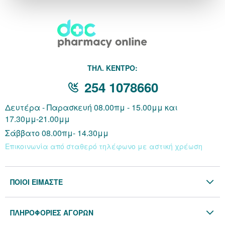
THΛ. ΚΕΝΤΡΟ:
254 1078660
Δευτέρα - Παρασκευή 08.00πμ - 15.00μμ και
17.30μμ-21.00μμ
Σάββατο 08.00πμ- 14.30μμ
Επικοινωνία από σταθερό τηλέφωνο με αστική χρέωση
ΠΟΙΟΙ ΕΙΜΑΣΤΕ
Η Εταιρία
ΠΛΗΡΟΦΟΡΙΕΣ ΑΓΟΡΩΝ
Επικοινωνία