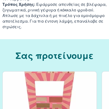
Τρόπος Χρήσης:
Εφάρμοσε απευθείας σε βλέφαρα,
ζυγωματικά, ρινική γέφυρα ή κόκκαλο φρυδιού.
Κράνμπερι (Cranber
Άπλωσε με τα δάχτυλα ή με πινέλο για ομοιόμορφο
αποτέλεσμα. Για πιο έντονη λάμψη, επανάλαβε σε
Μάκα (Maca)
στρώσεις.
Σας προτείνουμε