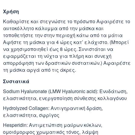
Χρήση
Κράνμπερι (Cranber
Καθαρίστε και στεγνώστε το πρόσωπο Αφαιρέστε το
αυτοκόλλητο κάλυμμα από την μάσκα και
Μάκα (Maca)
τοποθετήστε την στην περιοχή κάτω από τα μάτια
Αφήστε τη μάσκα για 4 ώρες κατ’ ελάχιστο. (Μπορεί
να χρησιμοποιηθεί έως 8 ώρες. Συνιστάται να
εφαρμόζεται τη νύχτα για πλήρη και συνεχή
απορρόφηση των δραστικών συστατικών.) Αφαιρέστε
τη μάσκα αργά από τις άκρες.
Συστατικά
Sodium Hyaluronate (LMW Hyaluronic acid): Ενυδάτωση,
ελαστικότητα, ενεργοποίηση σύνθεσης κολλαγόνου
Hydrolyzed Collagen: Αντιγηραντική δράση,
ελαστικότητα, σφρίγος
Hesperidin: Αντιμετώπιση μαύρων κύκλων,
ομοιόμορφος χρωματικός τόνος, λάμψη