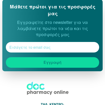
Μάθετε πρώτοι για τις προσφορές
μας
Εγγραφείτε στο newsletter για να
λαμβάνετε πρώτοι τα νέα και τις
προσφορές μας
Εγγραφή
THΛ. ΚΕΝΤΡΟ: