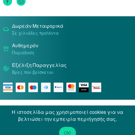
Τρόποι Πληρωμής
Δωρεάν Μεταφορικά
Σε χιλιάδες προϊόντα
Αυθημερόν
Παράδοση
Εξέλιξη Παραγγελίας
Βρες που βρίσκεται
Όροι & Προϋποθέσεις
Προσωπικά Δεδομένα
Η ιστοσελίδα μας χρησιμοποιεί cookies για να
βελτιώσει την εμπειρία περιήγησής σας.
© 2026 Docpharmacy. All rights reserved.
OK!
Powered by
Netstudio