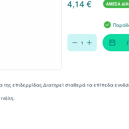
4,14 €
ΑΜΕΣΑ ΔΙ
Παράδο
α της επιδερμίδας.Διατηρεί σταθερά τα επίπεδα ενυδάτ
τινόλη.