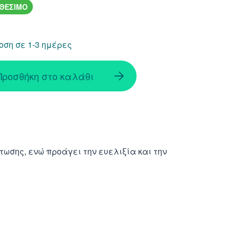
ΑΘΕΣΙΜΟ
ση σε 1-3 ημέρες
Προσθήκη στο καλάθι
ωσης, ενώ πρoάγει την ευελιξία και την