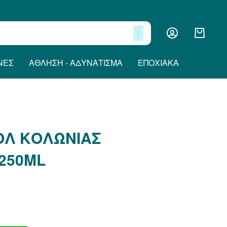
/
ΝΕΣ
ΆΘΛΗΣΗ - ΑΔΥΝΆΤΙΣΜΑ
ΕΠΟΧΙΑΚΆ
ΟΛ ΚΟΛΩΝΙΑΣ
 250ML