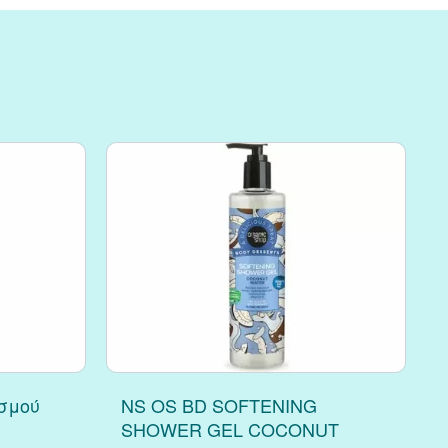
σμού
NS OS BD SOFTENING
SHOWER GEL COCONUT