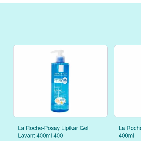
La Roche-Posay Lipikar Gel
La Roche
Lavant 400ml 400
400ml