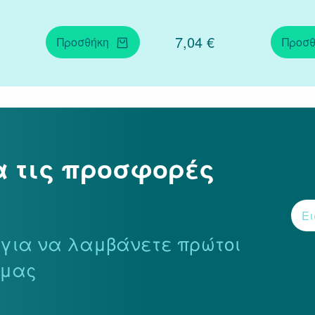
7,04 €
Προσθήκη
Προσθ
α τις προσφορές
r για να λαμβάνετε πρώτοι
 μας