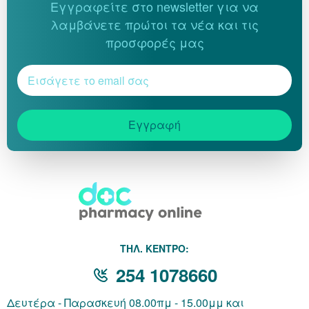
Εγγραφείτε στο newsletter για να
λαμβάνετε πρώτοι τα νέα και τις
προσφορές μας
Εγγραφή
THΛ. ΚΕΝΤΡΟ:
254 1078660
Δευτέρα - Παρασκευή 08.00πμ - 15.00μμ και