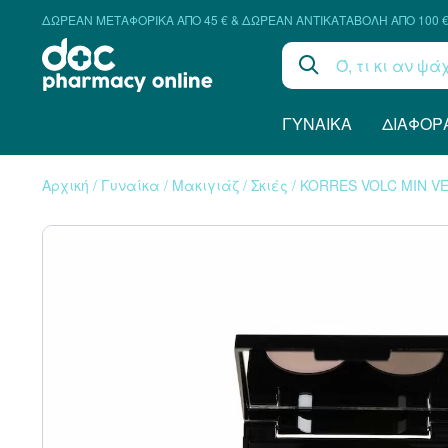
ΔΩΡΕΑΝ ΜΕΤΑΦΟΡΙΚΑ ΑΠΟ 45 € & ΔΩΡΕΑΝ ΑΝΤΙΚΑΤΑΒΟΛΗ ΑΠΟ 100 
ΓΥΝΑΊΚΑ
ΔΙΆΦΟΡ
Αρχική
/
Γυναίκα
/
Μακιγιάζ
/
Σκιές
/
KORRES VOLC MIN VE