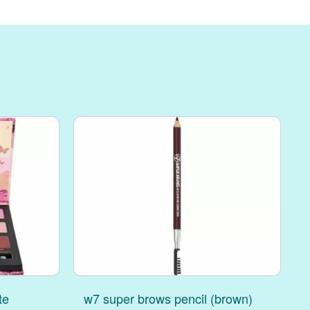
te
w7 super brows pencil (brown)