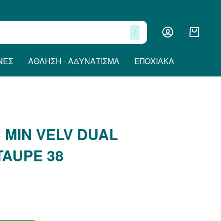
/
ΝΕΣ
ΆΘΛΗΣΗ - ΑΔΥΝΆΤΙΣΜΑ
ΕΠΟΧΙΑΚΆ
 MIN VELV DUAL
TAUPE 38