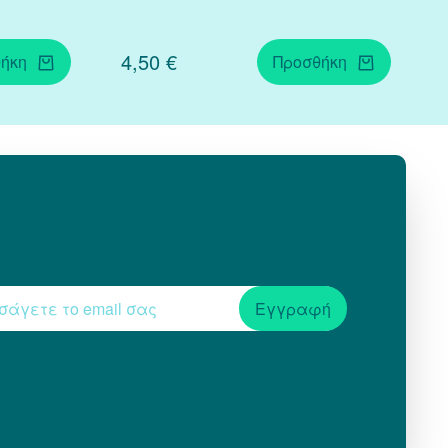
4,50 €
ήκη
Προσθήκη
Εγγραφή