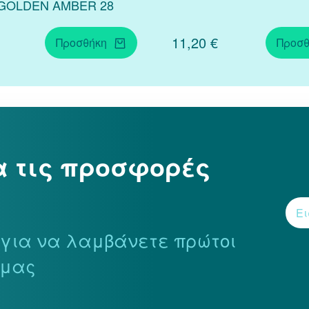
GOLDEN AMBER 28
11,20 €
Προσθήκη
Προσθ
α τις προσφορές
r για να λαμβάνετε πρώτοι
 μας