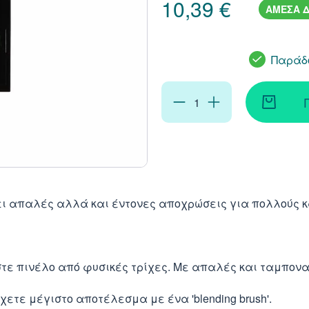
10,39 €
ΑΜΕΣΑ Δ
Παράδο
τει απαλές αλλά και έντονες αποχρώσεις για πολλούς 
στε πινέλο από φυσικές τρίχες. Με απαλές και ταμπονα
έχετε μέγιστο αποτέλεσμα με ένα 'blending brush'.