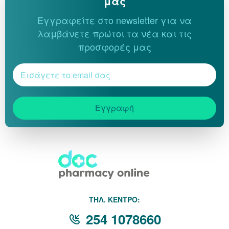
μας
Εγγραφείτε στο newsletter για να
λαμβάνετε πρώτοι τα νέα και τις
προσφορές μας
Εγγραφή
THΛ. ΚΕΝΤΡΟ:
254 1078660