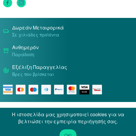
Τρόποι Πληρωμής
Δωρεάν Μεταφορικά
Σε χιλιάδες προϊόντα
Αυθημερόν
Παράδοση
Εξέλιξη Παραγγελίας
Βρες που βρίσκεται
Όροι & Προϋποθέσεις
Προσωπικά Δεδομένα
Η ιστοσελίδα μας χρησιμοποιεί cookies για να
βελτιώσει την εμπειρία περιήγησής σας.
© 2026 Docpharmacy. All rights reserved.
OK!
Powered by
Netstudio