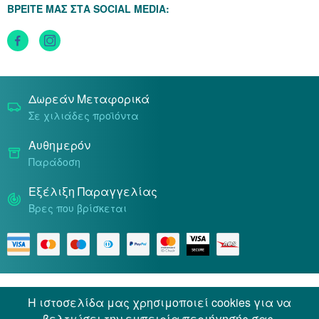
ΒΡΕΙΤΕ ΜΑΣ ΣΤΑ SOCIAL MEDIA:
Τρόποι Αποστολής
Τρόποι Πληρωμής
Δωρεάν Μεταφορικά
Σε χιλιάδες προϊόντα
Αυθημερόν
Παράδοση
Εξέλιξη Παραγγελίας
Βρες που βρίσκεται
Όροι & Προϋποθέσεις
Προσωπικά Δεδομένα
Η ιστοσελίδα μας χρησιμοποιεί cookies για να
βελτιώσει την εμπειρία περιήγησής σας.