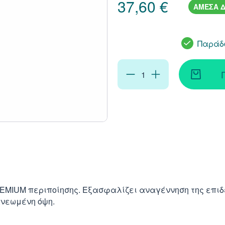
37,60 €
ΑΜΕΣΑ Δ
Παράδο
REMIUM περιποίησης. Εξασφαλίζει αναγέννηση της επι
ανεωμένη όψη.