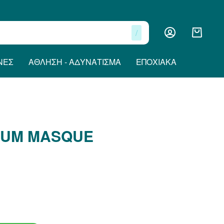
/
ΝΕΣ
ΆΘΛΗΣΗ - ΑΔΥΝΆΤΙΣΜΑ
ΕΠΟΧΙΑΚΆ
IUM MASQUE