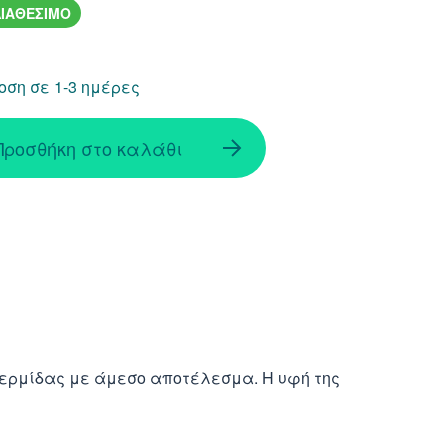
ΙΑΘΕΣΙΜΟ
ση σε 1-3 ημέρες
Προσθήκη στο καλάθι
δερμίδας με άμεσο αποτέλεσμα. Η υφή της