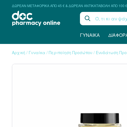
ΔΩΡΕΑΝ ΜΕΤΑΦΟΡΙΚΑ ΑΠΟ 45 € & ΔΩΡΕΑΝ ΑΝΤΙΚΑΤΑΒΟΛΗ ΑΠΟ 100 
ΓΥΝΑΊΚΑ
ΔΙΆΦΟΡ
Αρχική
/
Γυναίκα
/
Περιποίηση Προσώπου
/
Ενυδάτωση Πρ