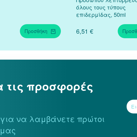
όλους τους τύπους
επιδερμίδας, 50ml
6,51 €
Προσθήκη
Προσθ
α τις προσφορές
r για να λαμβάνετε πρώτοι
 μας