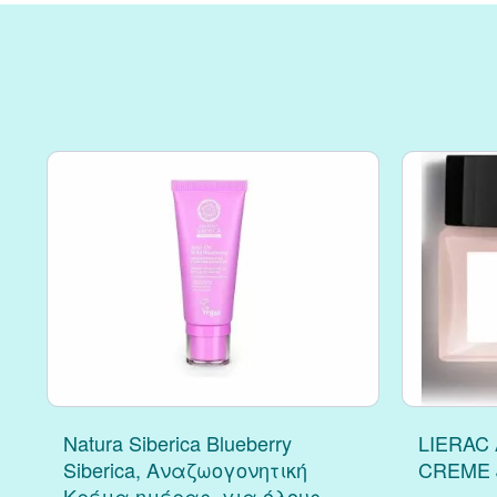
Natura Siberica Blueberry
LIERAC
Siberica, Αναζωογονητική
CREME 
Κρέμα ημέρας, για όλους