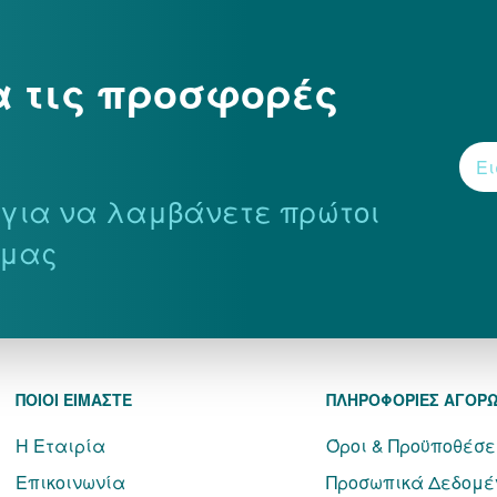
α τις προσφορές
r για να λαμβάνετε πρώτοι
 μας
ΠΟΙΟΙ ΕΙΜΑΣΤΕ
ΠΛΗΡΟΦΟΡΙΕΣ ΑΓΟΡ
Η Εταιρία
Όροι & Προϋποθέσε
Επικοινωνία
Προσωπικά Δεδομέ