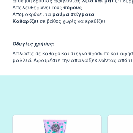
αίσθηση δροσιάς αφήνοντας
λεία και ματ
επιδερ
Απελευθερώνει τους
πόρους
Απομακρύνει τα
μαύρα στίγματα
Καθαρίζει
σε βάθος χωρίς να ερεθίζει
Οδηγίες χρήσης:
Απλώστε σε καθαρό και στεγνό πρόσωπο και αφήστ
μαλλιά. Αφαιρέστε την απαλά ξεκινώντας από τι