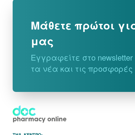
Μάθετε πρώτοι γι
μας
Εγγραφείτε στο newslette
τα νέα και τις προσφορές
THΛ. ΚΕΝΤΡΟ: