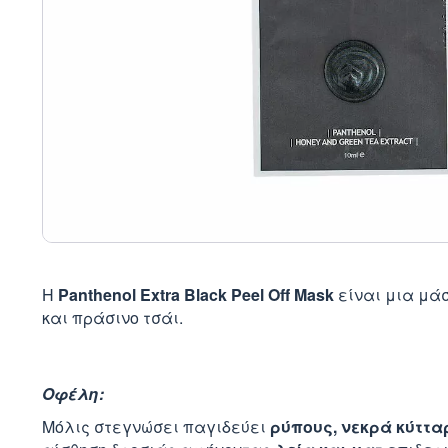
Η
Panthenol Extra Black Peel Off Mask
είναι μια μά
και πράσινο τσάι.
Οφέλη:
Μόλις στεγνώσει παγιδεύει
ρύπους, νεκρά κύττα