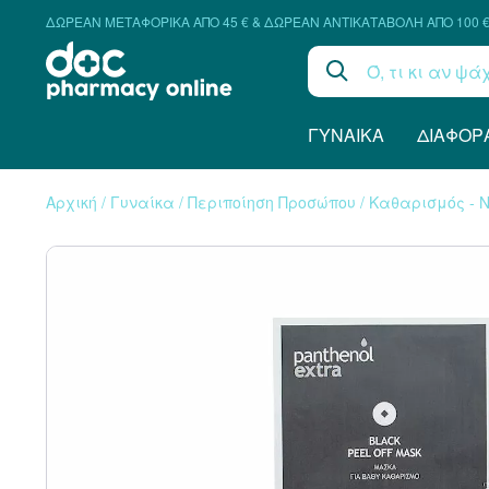
ΔΩΡΕΑΝ ΜΕΤΑΦΟΡΙΚΑ ΑΠΟ 45 € & ΔΩΡΕΑΝ ΑΝΤΙΚΑΤΑΒΟΛΗ ΑΠΟ 100 
ΓΥΝΑΊΚΑ
ΔΙΆΦΟΡ
Αρχική
/
Γυναίκα
/
Περιποίηση Προσώπου
/
Καθαρισμός - 