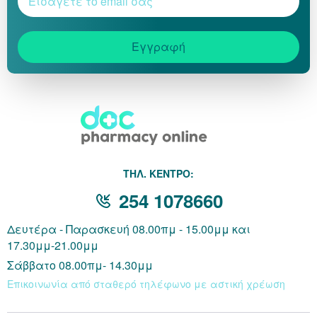
Εγγραφή
THΛ. ΚΕΝΤΡΟ:
254 1078660
Δευτέρα - Παρασκευή 08.00πμ - 15.00μμ και
17.30μμ-21.00μμ
Σάββατο 08.00πμ- 14.30μμ
Επικοινωνία από σταθερό τηλέφωνο με αστική χρέωση