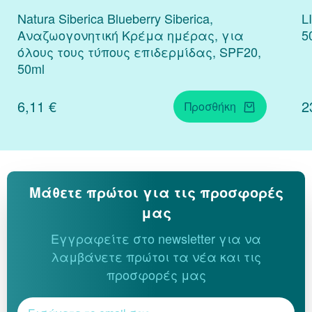
Natura Siberica Blueberry Siberica,
L
Αναζωογονητική Κρέμα ημέρας, για
5
όλους τους τύπους επιδερμίδας, SPF20,
50ml
6,11 €
2
Προσθήκη
Μάθετε πρώτοι για τις προσφορές
μας
Εγγραφείτε στο newsletter για να
λαμβάνετε πρώτοι τα νέα και τις
προσφορές μας