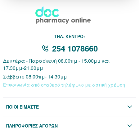
THΛ. ΚΕΝΤΡΟ:
254 1078660
Δευτέρα - Παρασκευή 08.00πμ - 15.00μμ και
17.30μμ-21.00μμ
Σάββατο 08.00πμ- 14.30μμ
Επικοινωνία από σταθερό τηλέφωνο με αστική χρέωση
ΠΟΙΟΙ ΕΙΜΑΣΤΕ
Η Εταιρία
ΠΛΗΡΟΦΟΡΙΕΣ ΑΓΟΡΩΝ
Επικοινωνία
Όροι & Προϋποθέσεις