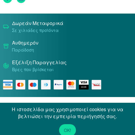
Δωρεάν Μεταφορικά
Σε χιλιάδες προϊόντα
Αυθημερόν
Παράδοση
Εξέλιξη Παραγγελίας
Βρες που βρίσκεται
Όροι & Προϋποθέσεις
Προσωπικά Δεδομένα
Η ιστοσελίδα μας χρησιμοποιεί cookies για να
βελτιώσει την εμπειρία περιήγησής σας.
© 2026 Docpharmacy. All rights reserved.
OK!
Powered by
Netstudio