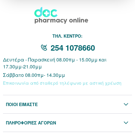
THΛ. ΚΕΝΤΡΟ:
254 1078660
Δευτέρα - Παρασκευή 08.00πμ - 15.00μμ και
17.30μμ-21.00μμ
Σάββατο 08.00πμ- 14.30μμ
Επικοινωνία από σταθερό τηλέφωνο με αστική χρέωση
ΠΟΙΟΙ ΕΙΜΑΣΤΕ
Η Εταιρία
ΠΛΗΡΟΦΟΡΙΕΣ ΑΓΟΡΩΝ
Επικοινωνία