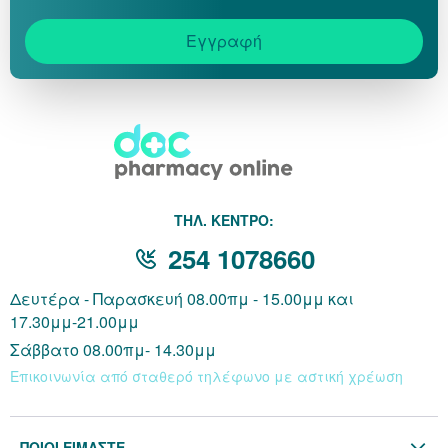
Εγγραφή
THΛ. ΚΕΝΤΡΟ:
254 1078660
Δευτέρα - Παρασκευή 08.00πμ - 15.00μμ και
17.30μμ-21.00μμ
Σάββατο 08.00πμ- 14.30μμ
Επικοινωνία από σταθερό τηλέφωνο με αστική χρέωση
ΠΟΙΟΙ ΕΙΜΑΣΤΕ