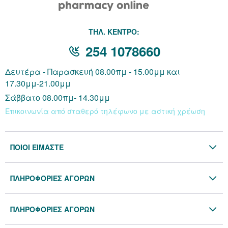
THΛ. ΚΕΝΤΡΟ:
254 1078660
Δευτέρα - Παρασκευή 08.00πμ - 15.00μμ και
17.30μμ-21.00μμ
Σάββατο 08.00πμ- 14.30μμ
Επικοινωνία από σταθερό τηλέφωνο με αστική χρέωση
ΠΟΙΟΙ ΕΙΜΑΣΤΕ
Η Εταιρία
ΠΛΗΡΟΦΟΡΙΕΣ ΑΓΟΡΩΝ
Επικοινωνία
Όροι & Προϋποθέσεις
Blog
ΠΛΗΡΟΦΟΡΙΕΣ ΑΓΟΡΩΝ
Προσωπικά Δεδομένα