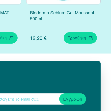
 MAT
Bioderma Sebium Gel Moussant
500ml
12,20 €
ήκη
Προσθήκη
Εγγραφή