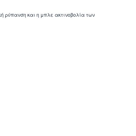
ή ρύπανση και η μπλε ακτινοβολία των