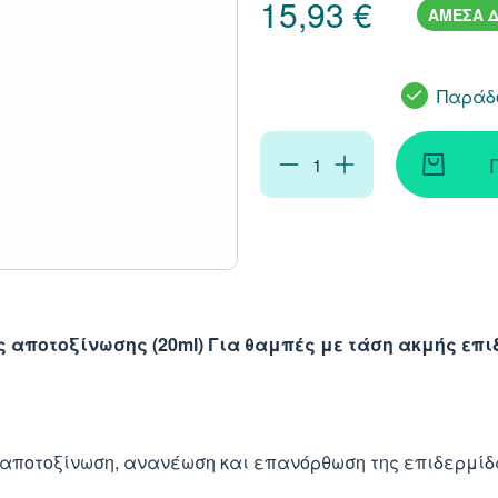
15,93 €
ΑΜΕΣΑ Δ
Παράδο
 Oρός αποτοξίνωσης (20ml) Για θαμπές με τάση ακμής επ
αποτοξίνωση, ανανέωση και επανόρθωση της επιδερμίδ