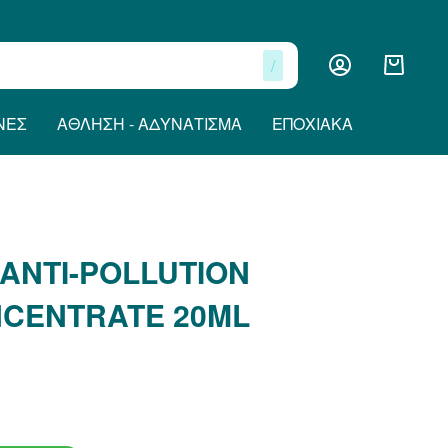
/
ΝΕΣ
ΆΘΛΗΣΗ - ΑΔΥΝΆΤΙΣΜΑ
ΕΠΟΧΙΑΚΆ
 ANTI-POLLUTION
CENTRATE 20ML