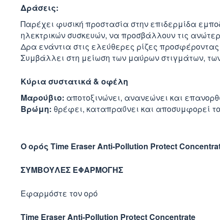
Δράσεις:
Παρέχει φυσική προστασία στην επιδερμίδα εμποδ
ηλεκτρικών συσκευών, να προσβάλλουν τις ανώτερ
Δρα ενάντια στις ελεύθερες ρίζες προσφέροντας 
Συμβάλλει στη μείωση των μαύρων στιγμάτων, των
Κύρια συστατικά & οφέλη
Μαρούβιο:
αποτοξινώνει, ανανεώνει και επανορθώ
Bρώμη:
θρέφει, καταπραΰνει και αποσυμφορεί το
O ορός Time Eraser Anti-Pollution Protect Concen
ΣΥΜΒΟΥΛΕΣ ΕΦΑΡΜΟΓΗΣ
Εφαρμόστε τον ορό
Time Eraser Anti-Pollution Protect Concentrate