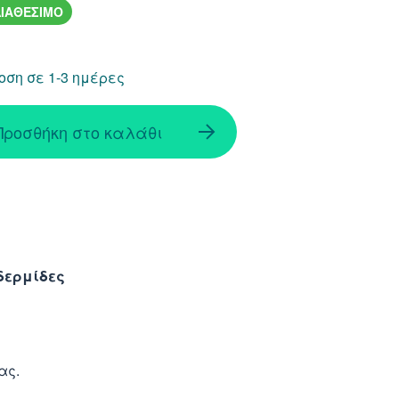
ΙΑΘΕΣΙΜΟ
ση σε 1-3 ημέρες
Προσθήκη στο καλάθι
ιδερμίδες
ας.