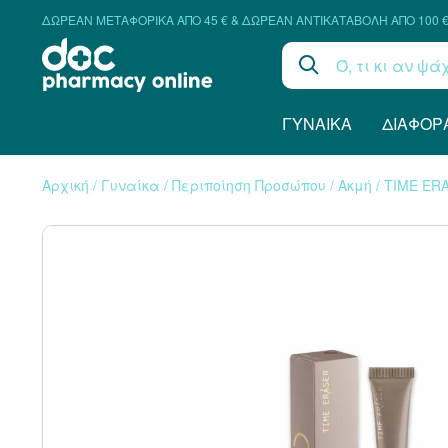
ΔΩΡΕΑΝ ΜΕΤΑΦΟΡΙΚΑ ΑΠΟ 45 € & ΔΩΡΕΑΝ ΑΝΤΙΚΑΤΑΒΟΛΗ ΑΠΟ 100 
ΓΥΝΑΊΚΑ
ΔΙΆΦΟΡ
Αρχική
/
Γυναίκα
/
Περιποίηση Προσώπου
/
Ακμή
/
TIME ER