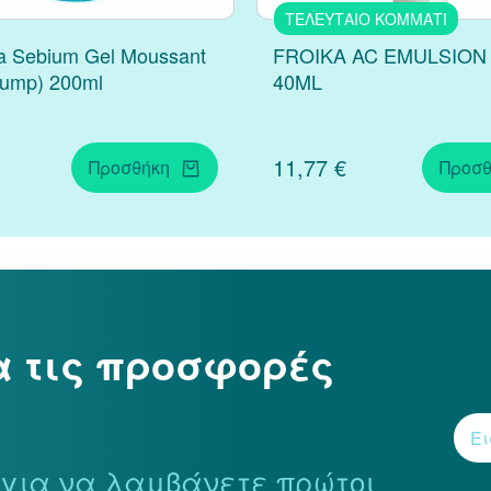
ΤΕΛΕΥΤΑΙΟ ΚΟΜΜΑΤΙ
a Sebium Gel Moussant
FROIKA AC EMULSION
pump) 200ml
40ML
11,77 €
Προσθήκη
Προσθ
α τις προσφορές
r για να λαμβάνετε πρώτοι