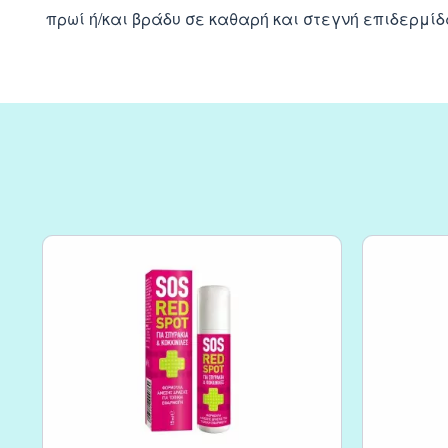
πρωί ή/και βράδυ σε καθαρή και στεγνή επιδερμί