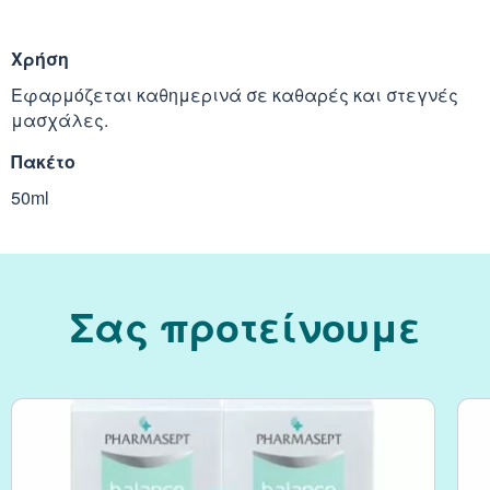
Κράνμπερι (Cranber
Χρήση
Εφαρμόζεται καθημερινά σε καθαρές και στεγνές
Μάκα (Maca)
μασχάλες.
Πακέτο
50ml
Σας προτείνουμε