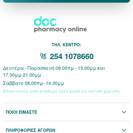
THΛ. ΚΕΝΤΡΟ:
254 1078660
Δευτέρα - Παρασκευή 08.00πμ - 15.00μμ και
17.30μμ-21.00μμ
Σάββατο 08.00πμ- 14.30μμ
Επικοινωνία από σταθερό τηλέφωνο με αστική χρέωση
ΠΟΙΟΙ ΕΙΜΑΣΤΕ
Η Εταιρία
ΠΛΗΡΟΦΟΡΙΕΣ ΑΓΟΡΩΝ