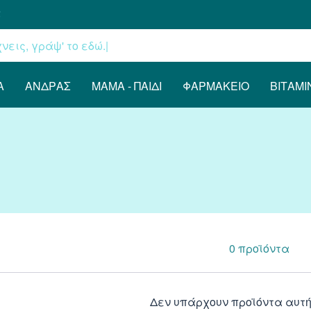
€
Α
ΆΝΔΡΑΣ
ΜΑΜΆ - ΠΑΙΔΊ
ΦΑΡΜΑΚΕΊΟ
ΒΙΤΑΜΊ
0
προϊόντα
Δεν υπάρχουν προϊόντα αυτή 