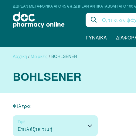
ΔΩΡΕΑΝ ΜΕΤΑΦΟΡΙΚΑ ΑΠΟ 45 € & ΔΩΡΕΑΝ ΑΝΤΙΚΑΤΑΒΟΛΗ ΑΠΟ 100 
ΓΥΝΑΊΚΑ
ΔΙΆΦΟΡ
Αρχική
/
Μάρκες
/
BOHLSENER
BOHLSENER
Φίλτρα
Τιμή
Επιλέξτε τιμή