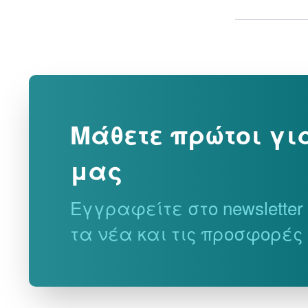
0 €
0 €
ΑΠΟ
ΕΩΣ
€
€
Μάθετε πρώτοι γι
μας
Εγγραφείτε στο newslette
τα νέα και τις προσφορές