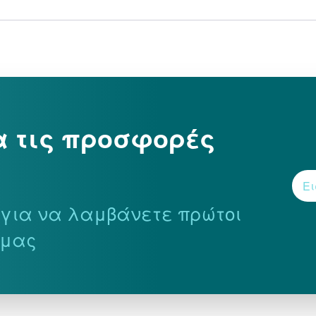
α τις προσφορές
r για να λαμβάνετε πρώτοι
 μας