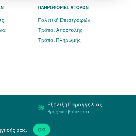
ΩΝ
ΠΛΗΡΟΦΟΡΙΕΣ ΑΓΟΡΩΝ
ις
Πολιτική Επιστροφών
να
Τρόποι Αποστολής
Τρόποι Πληρωμής
Εξέλιξη Παραγγελίας
Βρες που βρίσκεται
ήγησής σας.
Powered by
Netstudio
OK!