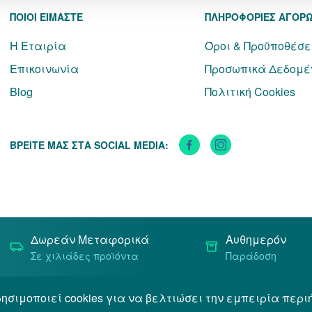
ΠΟΙΟΙ ΕΙΜΑΣΤΕ
ΠΛΗΡΟΦΟΡΙΕΣ ΑΓΟΡ
Η Εταιρία
Όροι & Προϋποθέσε
Επικοινωνία
Προσωπικά Δεδομέ
Blog
Πολιτική Cookies
ΒΡΕΙΤΕ ΜΑΣ ΣΤΑ SOCIAL MEDIA:
Δωρεάν Μεταφορικά
Αυθημερόν
Σε χιλιάδες προϊόντα
Παράδοση
ησιμοποιεί cookies για να βελτιώσει την εμπειρία περι
Όροι & Προϋποθέσεις
Προσωπικά Δεδομένα