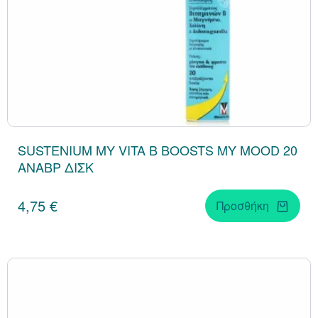
SUSTENIUM MY VITA B BOOSTS MY MOOD 20
ΑΝΑΒΡ ΔΙΣΚ
4,75 €
Προσθήκη