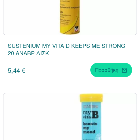
SUSTENIUM MY VITA D KEEPS ME STRONG
20 ΑΝΑΒΡ ΔΙΣΚ
5,44 €
Προσθήκη