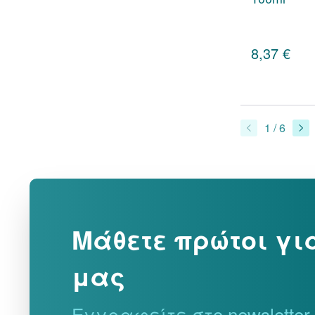
8,37 €
1 / 6
Μάθετε πρώτοι γι
μας
Εγγραφείτε στο newslette