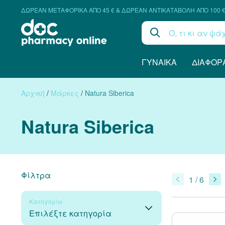
ΔΩΡΕΑΝ ΜΕΤΑΦΟΡΙΚΑ ΑΠΟ 45 € & ΔΩΡΕΑΝ ΑΝΤΙΚΑΤΑΒΟΛΗ ΑΠΟ 100 
ΓΥΝΑΊΚΑ
ΔΙΆΦΟΡ
Αρχική
/
Μάρκες
/
Natura Siberica
Natura Siberica
Φίλτρα
1 / 6
Κατηγορία
Επιλέξτε κατηγορία