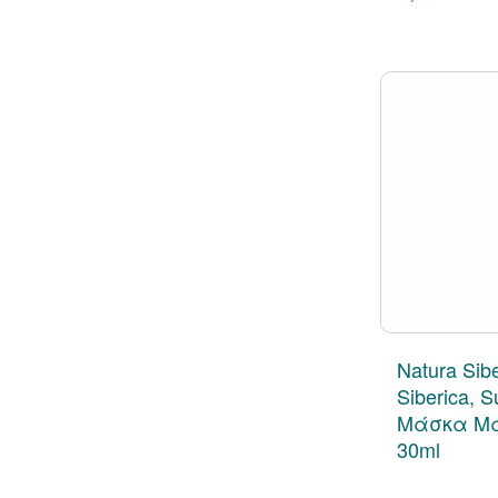
Natura Sibe
Siberica, 
Μάσκα Ματ
30ml