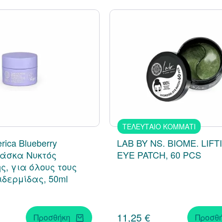
ΤΕΛΕΥΤΑΙΟ ΚΟΜΜΑΤΙ
rica Blueberry
LAB BY NS. BIOME. LIFT
 Μάσκα Νυκτός
EYE PATCH, 60 PCS
, για όλους τους
ιδερμίδας, 50ml
11,25 €
Προσθήκη
Προσθ