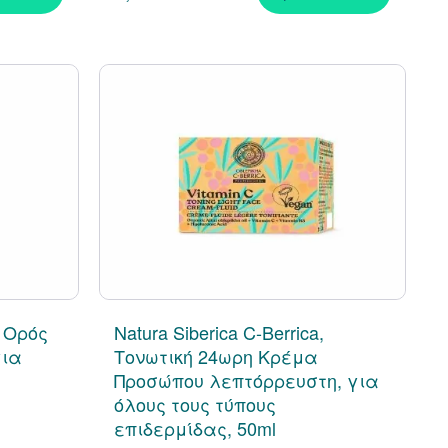
, Ορός
Natura Siberica C-Berrica,
για
Τονωτική 24ωρη Κρέμα
Προσώπου λεπτόρρευστη, για
όλους τους τύπους
επιδερμίδας, 50ml