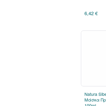
6,42 €
Natura Sibe
Μάσκα Προ
100ml