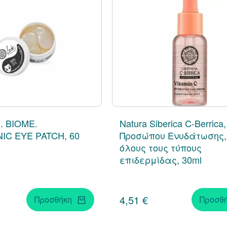
. BIOME.
Natura Siberica C-Berrica
IC EYE PATCH, 60
Προσώπου Ενυδάτωσης,
όλους τους τύπους
επιδερμίδας, 30ml
4,51 €
Προσθήκη
Προσθ