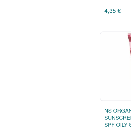
4,35 €
NS ORGAN
SUNSCREE
SPF OILY 