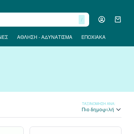
/
ΝΕΣ
ΆΘΛΗΣΗ - ΑΔΥΝΆΤΙΣΜΑ
ΕΠΟΧΙΑΚΆ
ΤΑΞΙΝΟΜΗΣΗ ΑΝΑ:
Πιο δημοφιλή