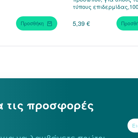
τύπους επιδερμίδας,10
5,39 €
Προσθήκη
Προσθ
α τις προσφορές
r για να λαμβάνετε πρώτοι