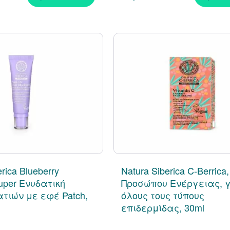
rica Blueberry
Natura Siberica C-Berrica
Super Ενυδατική
Προσώπου Ενέργειας, 
ιών με εφέ Patch,
όλους τους τύπους
επιδερμίδας, 30ml