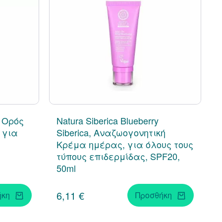
, Ορός
Natura Siberica Blueberry
 για
Siberica, Αναζωογονητική
Κρέμα ημέρας, για όλους τους
τύπους επιδερμίδας, SPF20,
50ml
6,11 €
ήκη
Προσθήκη