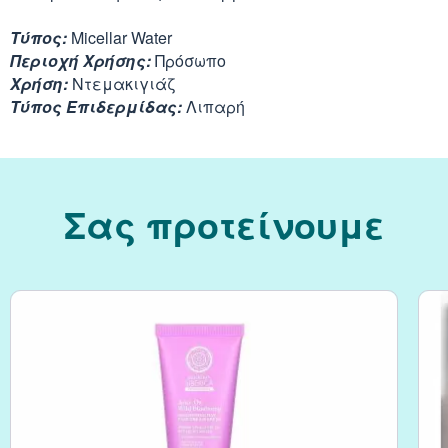
Τύπος:
Micellar Water
Κράνμπερι (Cranber
Περιοχή Χρήσης:
Πρόσωπο
Χρήση:
Ντεμακιγιάζ
Μάκα (Maca)
Τύπος Επιδερμίδας:
Λιπαρή
Σας προτείνουμε