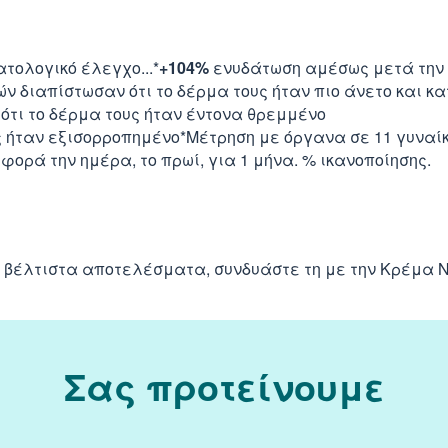
τολογικό έλεγχο...*
+104%
ενυδάτωση αμέσως μετά την ε
ών διαπίστωσαν ότι το δέρμα τους ήταν πιο άνετο και 
ότι το δέρμα τους ήταν έντονα θρεμμένο
ς ήταν εξισορροπημένο*Μέτρηση με όργανα σε 11 γυναί
φορά την ημέρα, το πρωί, για 1 μήνα. % ικανοποίησης.
α βέλτιστα αποτελέσματα, συνδυάστε τη με την
Κρέμα Ν
Σας προτείνουμε