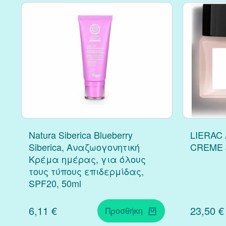
Natura Siberica Blueberry
LIERAC
Siberica, Αναζωογονητική
CREME 
Κρέμα ημέρας, για όλους
τους τύπους επιδερμίδας,
SPF20, 50ml
6,11 €
23,50 €
Προσθήκη