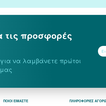
α τις προσφορές
r για να λαμβάνετε πρώτοι
 μας
ΠΟΙΟΙ ΕΙΜΑΣΤΕ
ΠΛΗΡΟΦΟΡΙΕΣ ΑΓΟΡ