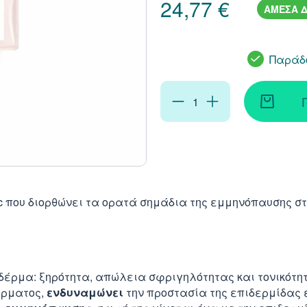
24,77 €
ΑΜΕΣΑ Δ
Παράδο
ac που διορθώνει τα ορατά σημάδια της εμμηνόπαυσης σ
δέρμα: ξηρότητα, απώλεια σφριγηλότητας και τονικότη
έρματος,
ενδυναμώνει
την προστασία της επιδερμίδας