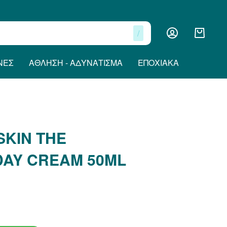
/
ΝΕΣ
ΆΘΛΗΣΗ - ΑΔΥΝΆΤΙΣΜΑ
ΕΠΟΧΙΑΚΆ
SKIN THE
AY CREAM 50ML