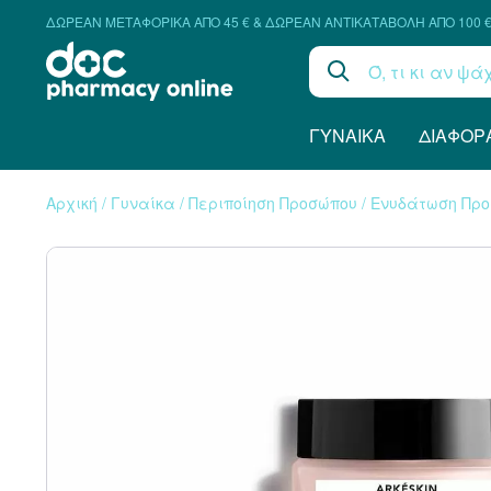
ΔΩΡΕΑΝ ΜΕΤΑΦΟΡΙΚΑ ΑΠΟ 45 € & ΔΩΡΕΑΝ ΑΝΤΙΚΑΤΑΒΟΛΗ ΑΠΟ 100 
ΓΥΝΑΊΚΑ
ΔΙΆΦΟΡ
Αρχική
/
Γυναίκα
/
Περιποίηση Προσώπου
/
Ενυδάτωση Πρ