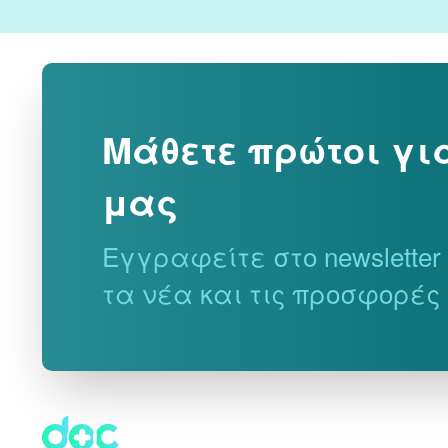
Μάθετε πρώτοι γι
μας
Εγγραφείτε στο newslette
τα νέα και τις προσφορές