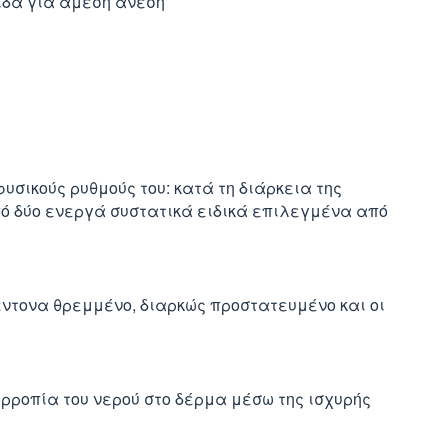
μίδα για άμεση άνεση
σικούς ρυθμούς του: κατά τη διάρκεια της
πό δύο ενεργά συστατικά ειδικά επιλεγμένα από
έντονα θρεμμένο, διαρκώς προστατευμένο και οι
ρροπία του νερού στο δέρμα μέσω της ισχυρής