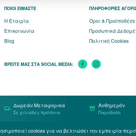
ΠΟΙΟΙ ΕΙΜΑΣΤΕ
ΠΛΗΡΟΦΟΡΙΕΣ ΑΓΟΡ
Η Εταιρία
Όροι & Προϋποθέσε
Επικοινωνία
Προσωπικά Δεδομέ
Blog
Πολιτική Cookies
ΒΡΕΙΤΕ ΜΑΣ ΣΤΑ SOCIAL MEDIA:
Δωρεάν Μεταφορικά
Αυθημερόν
Σε χιλιάδες προϊόντα
Παράδοση
ησιμοποιεί cookies για να βελτιώσει την εμπειρία περι
Όροι & Προϋποθέσεις
Προσωπικά Δεδομένα