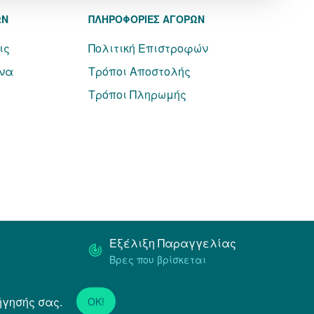
ΩΝ
ΠΛΗΡΟΦΟΡΙΕΣ ΑΓΟΡΩΝ
ις
Πολιτική Επιστροφών
να
Τρόποι Αποστολής
Τρόποι Πληρωμής
Εξέλιξη Παραγγελίας
Βρες που βρίσκεται
ήγησής σας.
Powered by
Netstudio
OK!