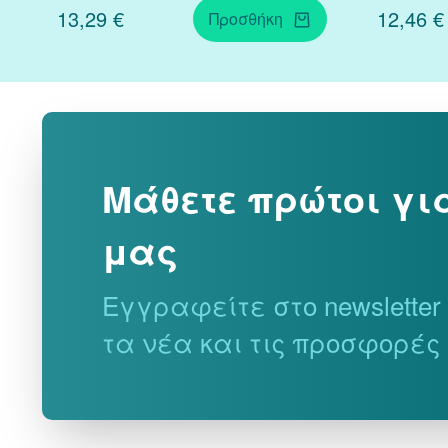
13,29 €
12,46 €
Προσθήκη
Μάθετε πρώτοι γι
μας
Εγγραφείτε στο newslette
τα νέα και τις προσφορές