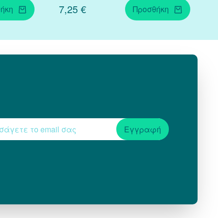
7,25 €
ήκη
Προσθήκη
Εγγραφή