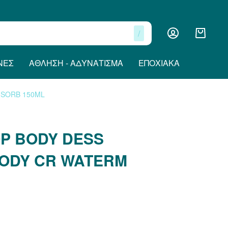
/
ΝΕΣ
ΆΘΛΗΣΗ - ΑΔΥΝΆΤΙΣΜΑ
ΕΠΟΧΙΑΚΆ
 SORB 150ML
P BODY DESS
BODY CR WATERM