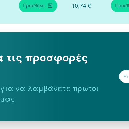
10,74 €
Προσθήκη
Προσθ
α τις προσφορές
r για να λαμβάνετε πρώτοι
 μας