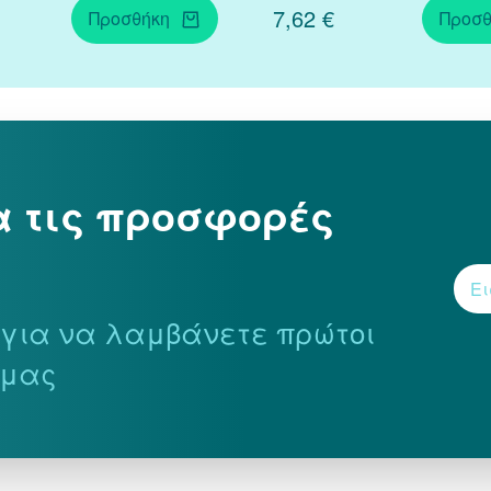
7,62 €
Προσθήκη
Προσθ
α τις προσφορές
r για να λαμβάνετε πρώτοι
 μας