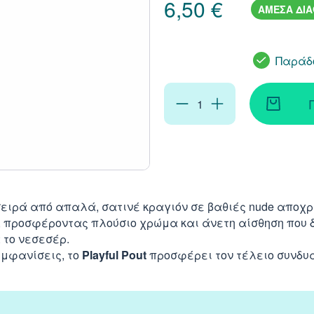
6,50 €
ΑΜΕΣΑ ΔΙ
Παράδο
ειρά από απαλά, σατινέ κραγιόν σε βαθιές nude αποχρ
, προσφέροντας πλούσιο χρώμα και άνετη αίσθηση που δ
α το νεσεσέρ.
εμφανίσεις, το
Playful Pout
προσφέρει τον τέλειο συνδυ