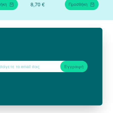
8,70 €
ήκη
Προσθήκη
Εγγραφή