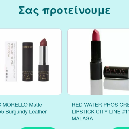
Σας προτείνουμε
 MORELLO Matte
RED WATER PHOS CR
 55 Burgundy Leather
LIPSTICK CITY LINE #1
MALAGA