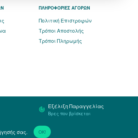
ΩΝ
ΠΛΗΡΟΦΟΡΙΕΣ ΑΓΟΡΩΝ
ις
Πολιτική Επιστροφών
να
Τρόποι Αποστολής
Τρόποι Πληρωμής
Εξέλιξη Παραγγελίας
Βρες που βρίσκεται
ήγησής σας.
Powered by
Netstudio
OK!