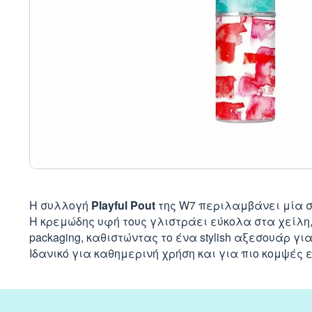
Η συλλογή
Playful Pout
της W7 περιλαμβάνει μία σ
Η κρεμώδης υφή τους γλιστράει εύκολα στα χείλη
packaging, καθιστώντας το ένα stylish αξεσουάρ γι
Ιδανικό για καθημερινή χρήση και για πιο κομψές 