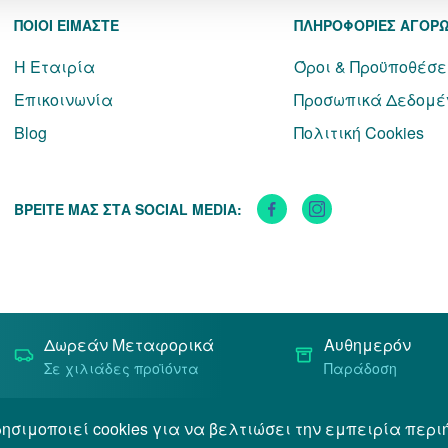
ΠΟΙΟΙ ΕΙΜΑΣΤΕ
ΠΛΗΡΟΦΟΡΙΕΣ ΑΓΟΡ
Η Εταιρία
Όροι & Προϋποθέσε
Επικοινωνία
Προσωπικά Δεδομέ
Blog
Πολιτική Cookies
ΒΡΕΙΤΕ ΜΑΣ ΣΤΑ SOCIAL MEDIA:
Δωρεάν Μεταφορικά
Αυθημερόν
Σε χιλιάδες προϊόντα
Παράδοση
ησιμοποιεί cookies για να βελτιώσει την εμπειρία περι
Όροι & Προϋποθέσεις
Προσωπικά Δεδομένα