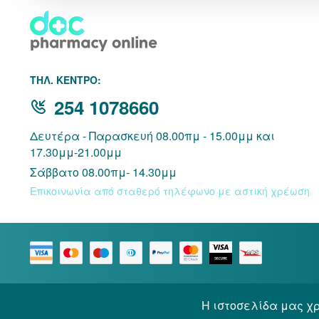
THΛ. ΚΕΝΤΡΟ:
254 1078660
Δευτέρα - Παρασκευή 08.00πμ - 15.00μμ και
17.30μμ-21.00μμ
Σάββατο 08.00πμ- 14.30μμ
Επικοινωνία από σταθερό τηλέφωνο με αστική χρέωση
Η ιστοσελίδα μας χρ
© 2026 Docpharmacy. All rights reserved.