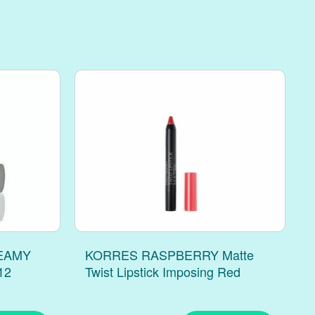
EAMY
KORRES RASPBERRY Matte
12
Twist Lipstick Imposing Red