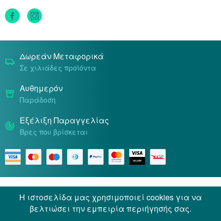
Τρόποι Αποστολής
Τρόποι Πληρωμής
Δωρεάν Μεταφορικά
Σε χιλιάδες προϊόντα
Αυθημερόν
Παράδοση
Εξέλιξη Παραγγελίας
Βρες που βρίσκεται
Όροι & Προϋποθέσεις
Προσωπικά Δεδομένα
Η ιστοσελίδα μας χρησιμοποιεί cookies για να
βελτιώσει την εμπειρία περιήγησής σας.
© 2026 Docpharmacy. All rights reserved.