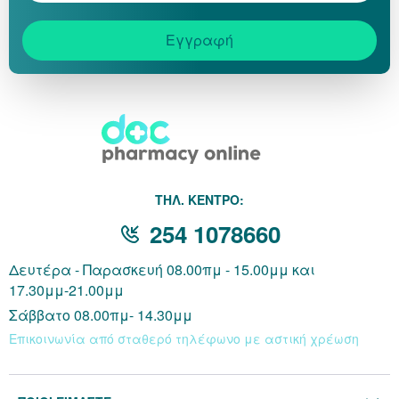
Εγγραφή
THΛ. ΚΕΝΤΡΟ:
254 1078660
Δευτέρα - Παρασκευή 08.00πμ - 15.00μμ και
17.30μμ-21.00μμ
Σάββατο 08.00πμ- 14.30μμ
Επικοινωνία από σταθερό τηλέφωνο με αστική χρέωση