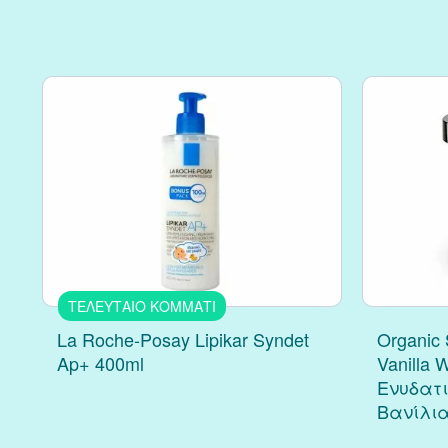
ΤΕΛΕΥΤΑΙΟ ΚΟΜΜΑΤΙ
La Roche-Posay Lipikar Syndet
Organic
Ap+ 400ml
Vanilla 
Ενυδατ
Βανίλια