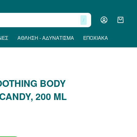
/
ΝΕΣ
ΆΘΛΗΣΗ - ΑΔΥΝΆΤΙΣΜΑ
ΕΠΟΧΙΑΚΆ
OOTHING BODY
CANDY, 200 ML