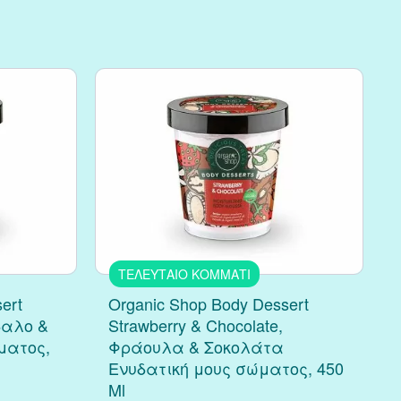
ΤΕΛΕΥΤΑΙΟ ΚΟΜΜΑΤΙ
ert
Organic Shop Body Dessert
δαλο &
Strawberry & Chocolate,
ματος,
Φράουλα & Σοκολάτα
Ενυδατική μους σώματος, 450
Ml