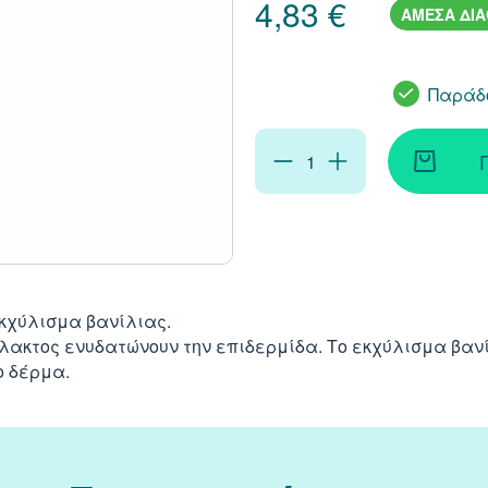
4,83 €
ΑΜΕΣΑ ΔΙ
Παράδο
εκχύλισμα βανίλιας.
λακτος ενυδατώνουν την επιδερμίδα. Το εκχύλισμα βαν
ο δέρμα.