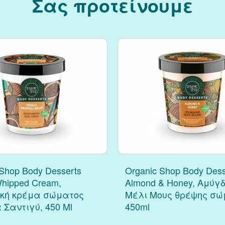
Σας προτείνουμε
 Shop Body Desserts
Organic Shop Body Dess
Whipped Cream,
Almond & Honey, Αμύγ
ική κρέμα σώματος
Μέλι Μους θρέψης σώ
 Σαντιγύ, 450 Ml
450ml