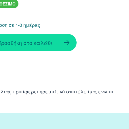
ΑΘΕΣΙΜΟ
ση σε 1-3 ημέρες
Προσθήκη στο καλάθι
ίλιας προσφέρει ηρεμιστικό αποτέλεσμα, ενώ το