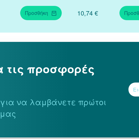
10,74 €
Προσθήκη
Προσθ
α τις προσφορές
r για να λαμβάνετε πρώτοι
 μας