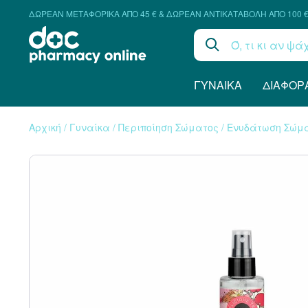
ΔΩΡΕΑΝ ΜΕΤΑΦΟΡΙΚΑ ΑΠΟ 45 € & ΔΩΡΕΑΝ ΑΝΤΙΚΑΤΑΒΟΛΗ ΑΠΟ 100 
ΓΥΝΑΊΚΑ
ΔΙΆΦΟΡ
Αρχική
/
Γυναίκα
/
Περιποίηση Σώματος
/
Ενυδάτωση Σώμ