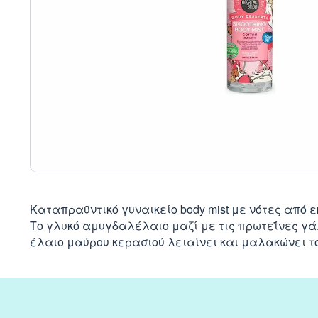
Καταπραϋντικό γυναικείο body mist με νότες από 
Το γλυκό αμυγδαλέλαιο μαζί με τις πρωτεΐνες γά
έλαιο μαύρου κερασιού λειαίνει και μαλακώνει τ