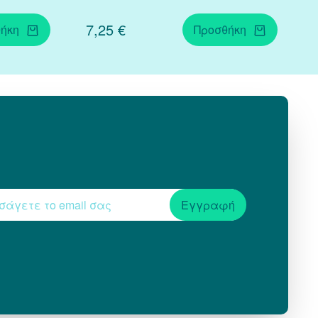
7,25 €
ήκη
Προσθήκη
Εγγραφή